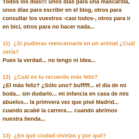
Todos los días!!! unos días para una mascarilla,
unos días para escribir en el blog, otros para
consultar los vuestros -casi todos-, otros para ir
en bici, otros para no hacer nada...
11)
¿Si pudieras reencarnarte en un animal ¿Cuál
sería?
Pues la verdad... no tengo ni idea...
12)
¿Cuál es tu recuerdo más feliz?
¿El más feliz? ¿Sólo uno? bufffff... el día de mi
boda... sin dudarlo... mi infancia en casa de mis
abuelos... la primvera vez que pisé Madrid...
cuando acabé la carrera.... cuando abrimos
nuestra tienda...
13)
¿En qué ciudad vivirías y por qué?