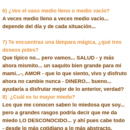
6)
¿Ves el vaso medio lleno o medio vacío?
A veces medio lleno a veces medio vacío...
depende del día y de cada situación...
7)
Te encuentras una lámpara mágica, ¿qué tres
deseos pides?
Que típico no... pero vamos... SALUD - y más
ahora mismito... un saquito bien grande para mi
mami...-, AMOR - que lo que siento, vivo y disfruto
ahora no cambie nunca - DINERO... bueno...
ayudaría a disfrutar mejor de lo anterior, verdad?
8)
¿Cuál es tu mayor miedo?
Los que me conocen saben lo miedosa que soy...
pero a grandes rasgos podría decir que me da
miedo LO DESCONOCIDO... y ahí pues cabe todo
- desde lo más cotidiano a lo más abstracto,