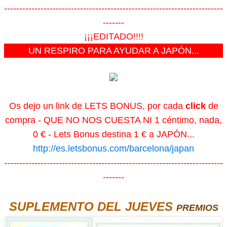
------------------------------------------------------------------------
-------
¡¡¡EDITADO!!!!
UN RESPIRO PARA AYUDAR A JAPÓN...
Os dejo un link de LETS BONUS, por cada
click
de
compra - QUE NO NOS CUESTA NI 1 céntimo, nada,
0 € - Lets Bonus destina 1 € a JAPÓN...
http://es.letsbonus.com/barcelona/japan
------------------------------------------------------------------------
-------
SUPLEMENTO DEL JUEVES
PREMIOS