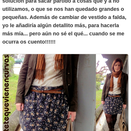
solución para sacar partido a cosas que y a no
utilizamos, o que se nos han quedado grandes o
pequeñas. Además de cambiar de vestido a falda,
yo le añadiría algún detallito más, para hacerla
más mía... pero aún no sé el qué... cuando se me
ocurra os cuento!!!!!!