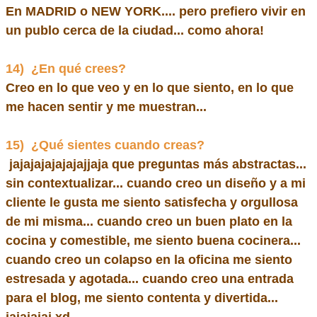
En MADRID o NEW YORK.... pero prefiero vivir en
un publo cerca de la ciudad... como ahora!
14)
¿En qué crees?
Creo en lo que veo y en lo que siento, en lo que
me hacen sentir y me muestran...
15)
¿Qué sientes cuando creas?
jajajajajajajajjaja que preguntas más abstractas...
sin contextualizar... cuando creo un diseño y a mi
cliente le gusta me siento satisfecha y orgullosa
de mi misma... cuando creo un buen plato en la
cocina y comestible, me siento buena cocinera...
cuando creo un colapso en la oficina me siento
estresada y agotada... cuando creo una entrada
para el blog, me siento contenta y divertida...
jajajajaj xd...