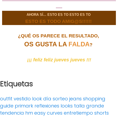
------------------------------------------------------------------------------------------------------------
------
AHORA SÍ... ESTO ES TO ESTO ES TO
ESTO ES TODO AMIG@S!!!!!!
¿QUÉ OS PARECE EL RESULTADO,
OS GUSTA LA
FALDA
?
¡¡¡ feliz feliz jueves jueves !!!
Etiquetas
outfit
vestido
look día
sorteo
jeans
shopping
guide
primark
reflexiones
looks
talla grande
tendencia
hm
easy curves
entretiempo
shorts