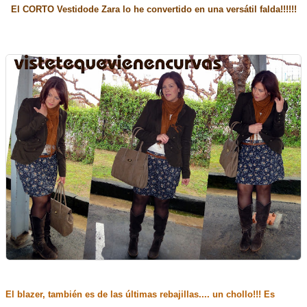
El CORTO Vestidode Zara lo he convertido en una versátil falda!!!!!!
El blazer, también es de las últimas rebajillas.... un chollo!!! Es