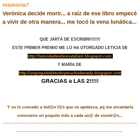
memoria?
Verónica decide morir... a raíz de ese libro empecé
a vivir de otra manera... me tocó la vena lunática...
QUE JARTÁ DE ESCRIBRI!!!!!!!!
ESTE PRIMER PREMIO ME LO HA OTORGADO LETICIA DE
http://lamodadesdeunatallaxl.blogspot.com
Y MARÍA DE
http://unpoquitodetodoymuchodenada.blogspot.com
GRACIAS a LAS 2!!!!!
Y os lo concedo a tod@s l@s que os apetezca, pq me encantaría
conoceros un poquito más a cada un@ de vosotr@s...
-------------------------------------------
----------------------------------