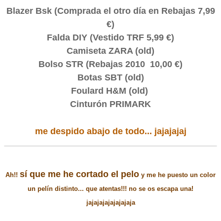
Blazer Bsk (Comprada el otro día en Rebajas 7,99
€)
Falda DIY (Vestido TRF 5,99 €)
Camiseta ZARA (old)
Bolso STR (Rebajas 2010 10,00 €)
Botas SBT (old)
Foulard H&M (old)
Cinturón PRIMARK
me despido abajo de todo... jajajajaj
sí que me he cortado el pelo
Ah!!
y me he puesto un color
un pelín distinto... que atentas!!! no se os escapa una!
jajajajajajajajaja