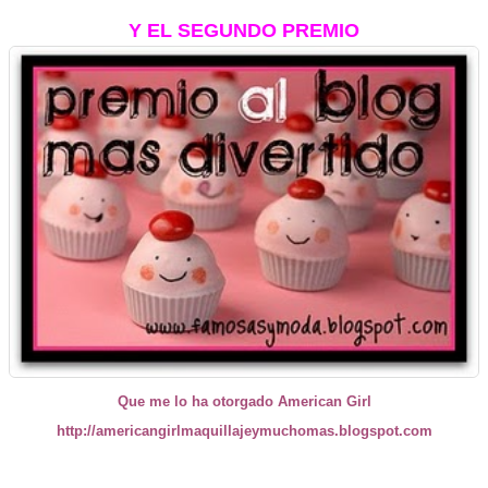
Y EL SEGUNDO PREMIO
Que me lo ha otorgado American Girl
http://americangirlmaquillajeymuchomas.blogspot.com