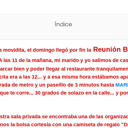
Índice
Reunión B
movidita, el domingo llegó por fin la
 las 11 de la mañana, mi marido y yo salimos de casa
parcar bien y poder llegar al restaurante tranquilame
a cita era a las 12... y a esa misma hora estábamos a
ada de metro y un paseillo de 3 minutos hasta
MAR
 que te corre... 30 grados de solazo en la calle... y po
stra sala privada se encontraba una de las organiza
rnos la bolsa cortesía con una camiseta de regalo "