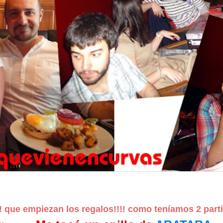
 que empiezan los regalos!!!! como teníamos 2 parti