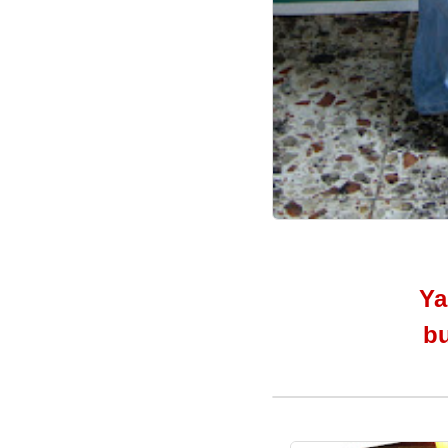
Ya 
bu