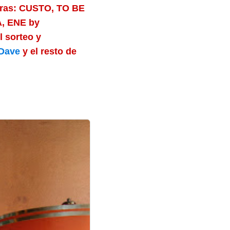
oras: CUSTO, TO BE
, ENE by
l sorteo y
Dave
y el resto de