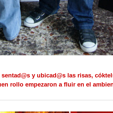
sentad@s y ubicad@s las risas, cókte
en rollo empezaron a fluir en el ambie