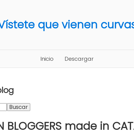
Vístete que vienen curva
Inicio
Descargar
blog
N BLOGGERS made in CAT