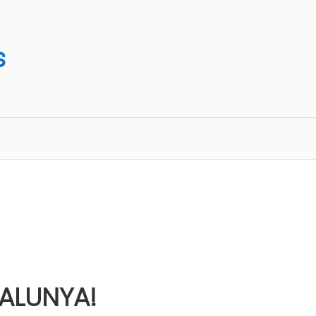
s
ALUNYA!