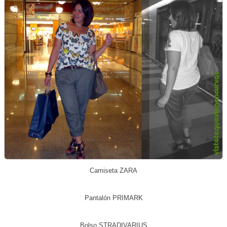
Camiseta ZARA
Pantalón PRIMARK
Bolso STRADIVARIUS