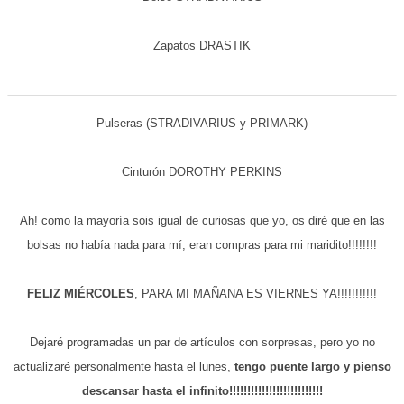
Zapatos DRASTIK
Pulseras (STRADIVARIUS y PRIMARK)
Cinturón DOROTHY PERKINS
Ah! como la mayoría sois igual de curiosas que yo, os diré que en las
bolsas no había nada para mí, eran compras para mi maridito!!!!!!!!
FELIZ MIÉRCOLES
, PARA MI MAÑANA ES VIERNES YA!!!!!!!!!!!
Dejaré programadas un par de artículos con sorpresas, pero yo no
actualizaré personalmente hasta el lunes,
tengo puente largo y pienso
descansar hasta el infinito!!!!!!!!!!!!!!!!!!!!!!!!!!