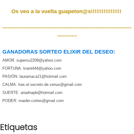
Os veo a la vuelta guapeton@s!!!!!!!!!!!!!!!!!
------------------------------------------------------------------------
-----------
GANADORAS SORTEO ELIXIR DEL DESEO:
AMOR: supersu2208@yahoo.com
FORTUNA: krant444@yahoo.com
PASIÓN: lauramaca21@hotmail.com
CALMA: tras.el.secreto.de.venus@gmail.com
SUERTE: ariadnapb@hotmail.com
PODER: maider.cortes@gmail.com
Etiquetas