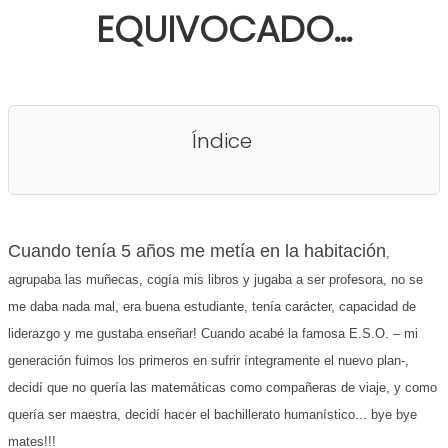
EQUIVOCADO...
Índice
Cuando tenía 5 años me metía en la habitación
,
agrupaba las muñecas, cogía mis libros y jugaba a ser profesora, no se
me daba nada mal, era buena estudiante, tenía carácter, capacidad de
liderazgo y me gustaba enseñar! Cuando acabé la famosa E.S.O. – mi
generación fuimos los primeros en sufrir íntegramente el nuevo plan-,
decidí que no quería las matemáticas como compañeras de viaje, y como
quería ser maestra, decidí hacer el bachillerato humanístico... bye bye
mates!!!