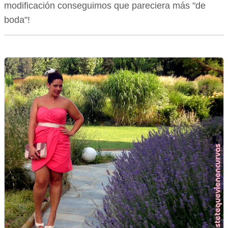
modificación conseguimos que pareciera más "de
boda"!