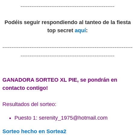
----------------------------------------------------
Podéis seguir respondiendo al tanteo de la fiesta
top secret
aquí
:
------------------------------------------------------------------------
----------------------------------------------------
GANADORA SORTEO XL PIE, se pondrán en
contacto contigo!
Resultados del sorteo:
Puesto 1:
serenity_1975@hotmail.com
Sorteo hecho en Sortea2