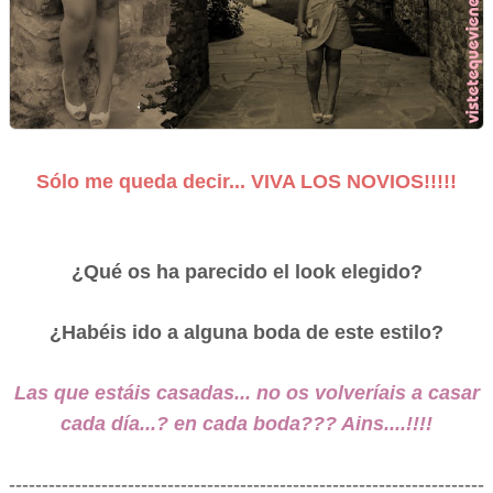
Sólo me queda decir... VIVA LOS NOVIOS!!!!!
¿Qué os ha parecido el look elegido?
¿Habéis ido a alguna boda de este estilo?
Las que estáis casadas... no os volveríais a casar
cada día...? en cada boda??? Ains....!!!!
------------------------------------------------------------------------