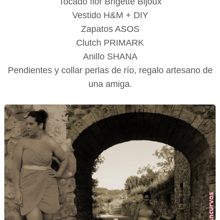
Tocado flor Brigette Bijoux
Vestido H&M + DIY
Zapatos ASOS
Clutch PRIMARK
Anillo SHANA
Pendientes y collar perlas de río, regalo artesano de
una amiga.