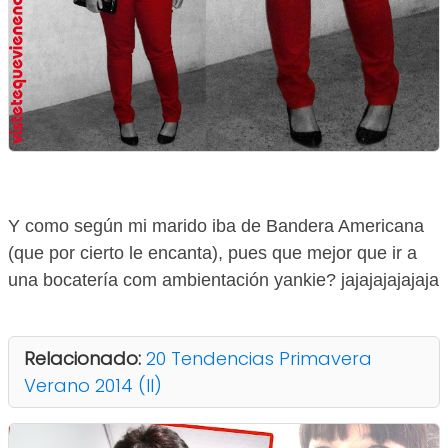
Y como según mi marido iba de Bandera Americana
(que por cierto le encanta), pues que mejor que ir a
una bocatería com ambientación yankie? jajajajajajaja
Relacionado:
20 Tendencias Primavera
Verano 2014 (II)