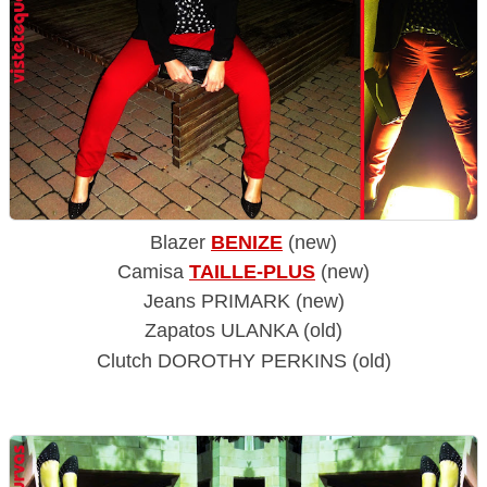
Blazer
BENIZE
(new)
Camisa
TAILLE-PLUS
(new)
Jeans PRIMARK (new)
Zapatos ULANKA (old)
Clutch DOROTHY PERKINS (old)