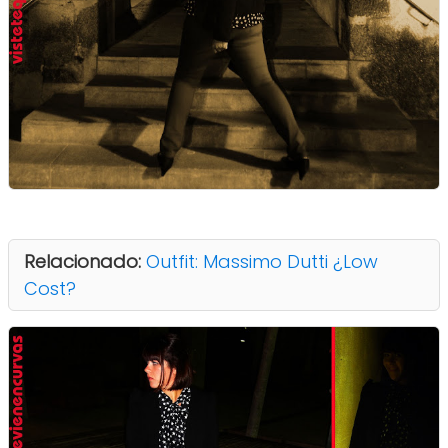
Relacionado:
Outfit: Massimo Dutti ¿Low
Cost?