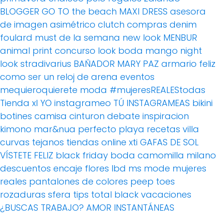
BLOGGER
GO TO the beach
MAXI DRESS
asesora
de imagen
asimétrico
clutch
compras
denim
foulard
must de la semana
new look
MENBUR
animal print
concurso
look boda
mango
night
look
stradivarius
BAÑADOR
MARY PAZ
armario feliz
como ser un reloj de arena
eventos
mequieroquierete
moda
#mujeresREALEStodas
Tienda xl
YO instagrameo TÚ INSTAGRAMEAS
bikini
botines
camisa
cinturon
debate
inspiracion
kimono
mar&nua
perfecto
playa
recetas villa
curvas
tejanos
tiendas online
xti
GAFAS DE SOL
VÍSTETE FELIZ
black friday
boda
camomilla milano
descuentos
encaje
flores
lbd
ms mode
mujeres
reales
pantalones de colores
peep toes
rozaduras
sfera
tips
total black
vacaciones
¿BUSCAS TRABAJO?
AMOR
INSTANTÁNEAS