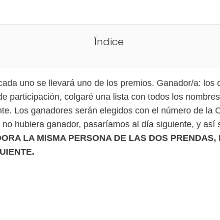
Índice
da uno se llevará uno de los premios. Ganador/a: los dí
 de participación, colgaré una lista con todos los nombres
te. Los ganadores serán elegidos con el número de la 
a no hubiera ganador, pasaríamos al día siguiente, y así
ORA LA MISMA PERSONA DE LAS DOS PRENDAS,
UIENTE.