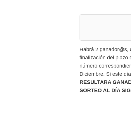
Habrá 2 ganador@s, ca
finalización del plazo
número correspondien
Diciembre. Si este dí
RESULTARA GANAD
SORTEO AL DÍA SIG