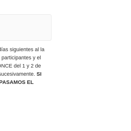
as siguientes al la
 participantes y el
ONCE del 1 y 2 de
 sucesivamente.
SI
 PASAMOS EL