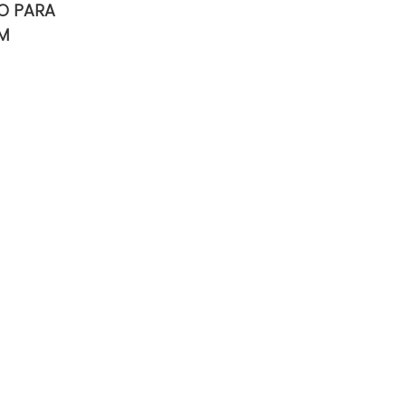
O PARA
M