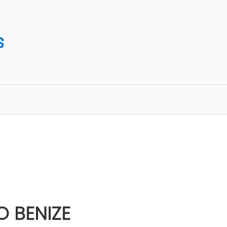
s
O BENIZE