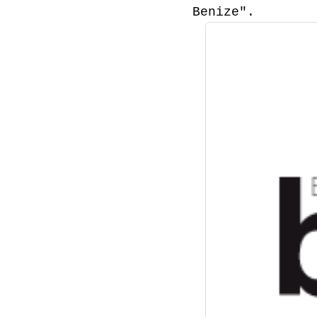
Benize".