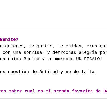
Benize?
e quieres, te gustas, te cuidas, eres op
 con una sonrisa, y derrochas alegría po
una chica Benize y te mereces UN REGALO!
es cuestión de Actitud y no de talla!
res saber cual es mi prenda favorita de B