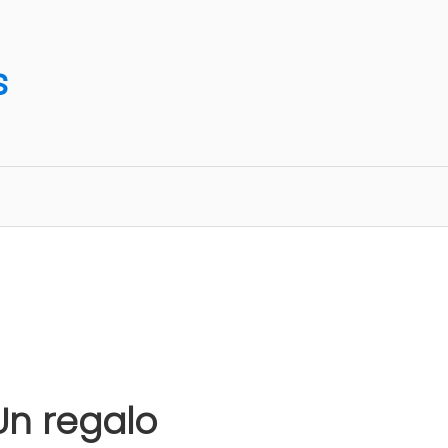
s
Un regalo