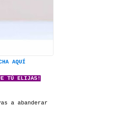
CHA AQUÍ
UE TÚ ELIJAS!
vas a abanderar