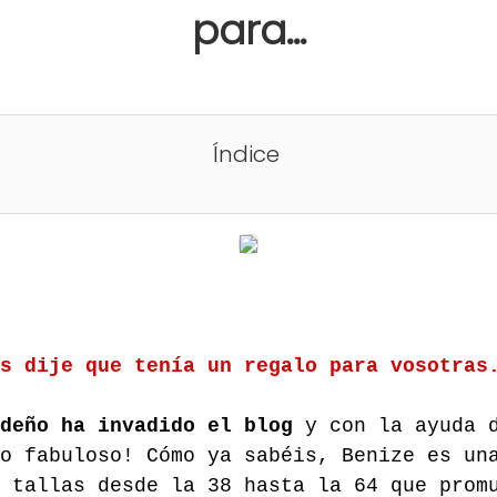
para...
Índice
os dije que tenía un regalo para vosotra
deño ha invadido el blog
y con la ayuda d
o fabuloso! Cómo ya sabéis, Benize es un
 tallas desde la 38 hasta la 64 que prom