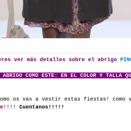
res ver más detalles sobre el abrigo
PIN
 ABRIGO COMO ESTE: EN EL COLOR Y TALLA Q
omo os vas a vestir estas fiestas! como 
e
!!!!
Cuentanos!!!!!