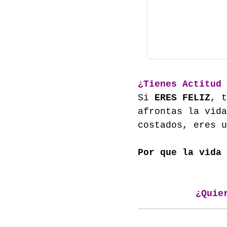
¿Tienes Actitud 
Si
ERES FELIZ
, t
afrontas la vida
costados, eres 
Por que la vida 
¿Quie