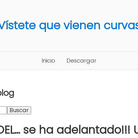
Vístete que vienen curva
Inicio
Descargar
blog
L... se ha adelantado!!! 