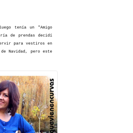
luego tenía un "Amigo
oría de prendas decidí
ervir para vestiros en
 de Navidad, pero este