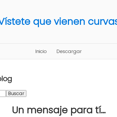
Vístete que vienen curva
Inicio
Descargar
blog
Un mensaje para tí...