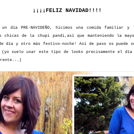
¡¡¡¡FELIZ NAVIDAD!!!!
 un día PRE-NAVIDEÑO, hicimos una comida familiar y 
s chicas de la chupi pandi,así que manteniendo la may
de día y otro más festivo-noche! Así de paso os puede s
(yo suelo usar este tipo de looks precisamente el día
rente...)