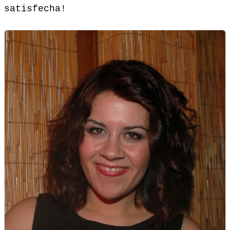
satisfecha!