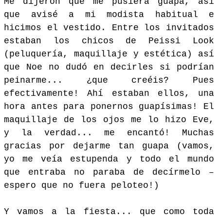
Me dijeron que me pusiera guapa, así
que avisé a mi modista habitual e
hicimos el vestido. Entre los invitados
estaban los chicos de Peissi Look
(peluquería, maquillaje y estética) así
que Noe no dudó en decirles si podrían
peinarme... ¿que creéis? Pues
efectivamente! Ahí estaban ellos, una
hora antes para ponernos guapísimas! El
maquillaje de los ojos me lo hizo Eve,
y la verdad... me encantó! Muchas
gracias por dejarme tan guapa (vamos,
yo me veía estupenda y todo el mundo
que entraba no paraba de decírmelo –
espero que no fuera peloteo!)
Y vamos a la fiesta... que como toda