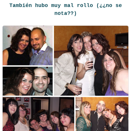
También hubo muy mal rollo (¿¿no se
nota??)