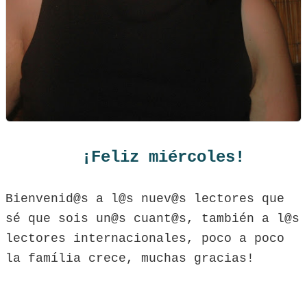
¡Feliz miércoles!
Bienvenid@s a l@s nuev@s lectores que
sé que sois un@s cuant@s, también a l@s
lectores internacionales, poco a poco
la família crece, muchas gracias!