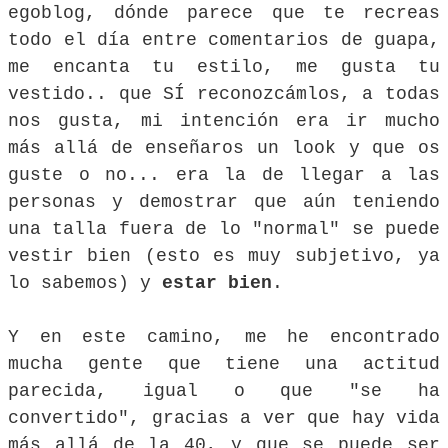
egoblog, dónde parece que te recreas
todo el día entre comentarios de guapa,
me encanta tu estilo, me gusta tu
vestido.. que SÍ reconozcámlos, a todas
nos gusta, mi intención era ir mucho
más allá de enseñaros un look y que os
guste o no... era la de llegar a las
personas y demostrar que aún teniendo
una talla fuera de lo "normal" se puede
vestir bien (esto es muy subjetivo, ya
lo sabemos) y
estar bien
.
Y en este camino, me he encontrado
mucha gente que tiene una actitud
parecida, igual o que "se ha
convertido", gracias a ver que hay vida
más allá de la 40, y que se puede ser