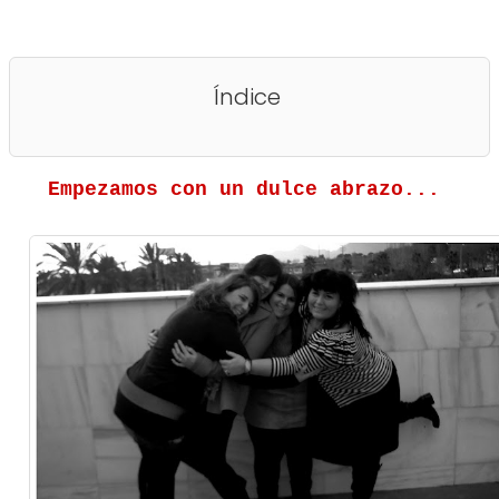
Índice
Empezamos con un dulce abrazo...