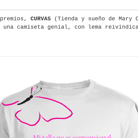
 premios,
CURVAS
(Tienda y sueño de Mary 
 una camiseta genial, con lema reivindic