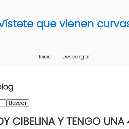
Vístete que vienen curva
Inicio
Descargar
blog
OY CIBELINA Y TENGO UNA 