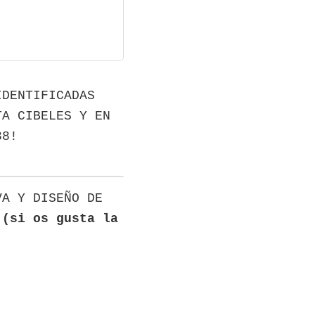
IDENTIFICADAS
TA CIBELES Y EN
38!
VA Y DISEÑO DE
 (si os gusta la