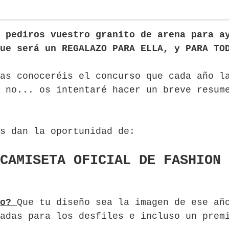
 pediros vuestro granito de arena para a
ue será un REGALAZO PARA ELLA, y PARA TO
as conoceréis el concurso que cada año l
s no... os intentaré hacer un breve resu
s dan la oportunidad de:
CAMISETA OFICIAL DE FASHION 
to?
Que tu diseño sea la imagen de ese añ
adas para los desfiles e incluso un prem