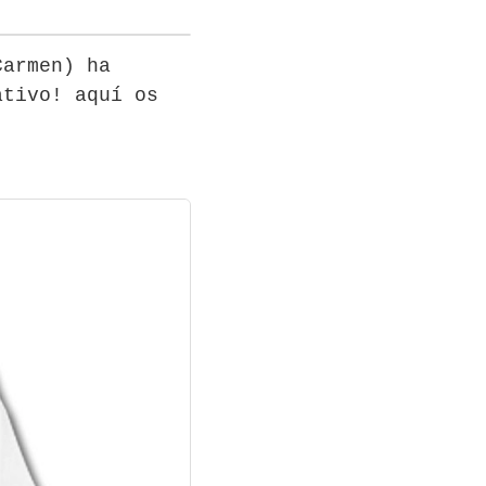
Carmen) ha
ativo! aquí os