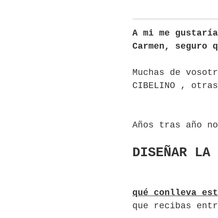
A mi me gustaría
Carmen, seguro q
Muchas de vosotr
CIBELINO , otra
Años tras año no
DISEÑAR LA 
qué conlleva es
que recibas entr