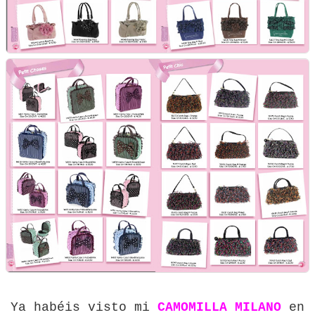
Ya habéis visto mi
CAMOMILLA MILANO
en