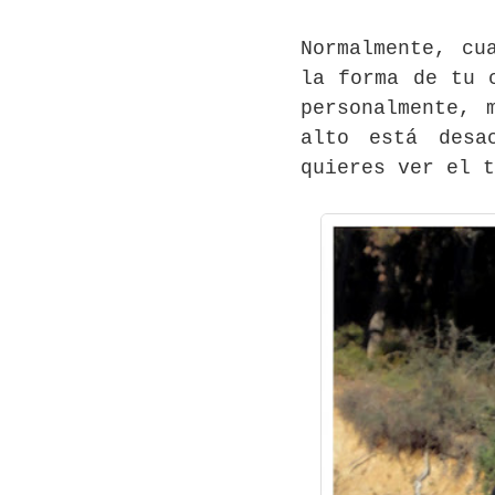
Normalmente, cu
la forma de tu 
personalmente, 
alto está desa
quieres ver el 