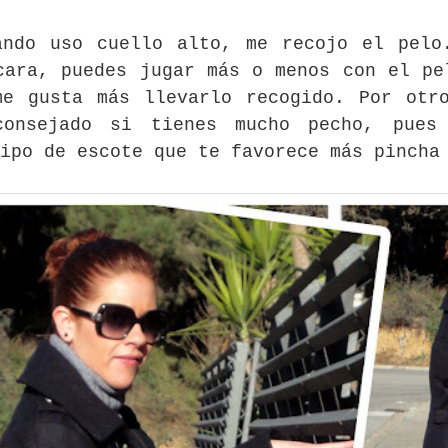
ando uso cuello alto, me recojo el pelo
cara, puedes jugar más o menos con el pe
me gusta más llevarlo recogido. Por otr
consejado si tienes mucho pecho, pues
tipo de escote que te favorece más pinch