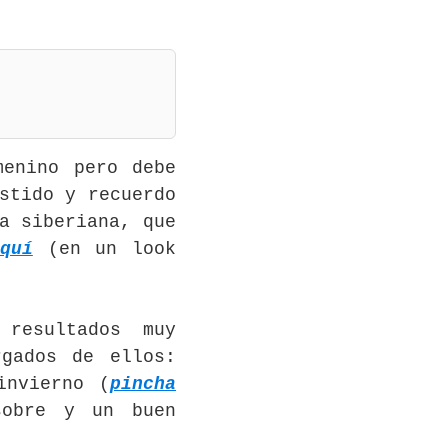
menino pero debe
stido y recuerdo
a siberiana, que
quí
(en un look
 resultados muy
gados de ellos:
invierno (
pincha
sobre y un buen