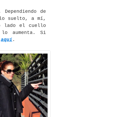
. Dependiendo de
lo suelto, a mí,
o lado el cuello
 lo aumenta. Si
a
aquí
.