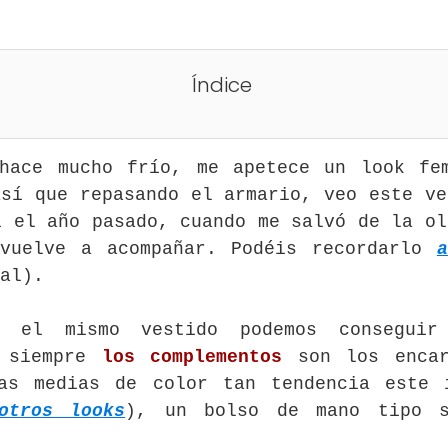
Índice
hace mucho frío, me apetece un look fe
así que repasando el armario, veo este ve
í el año pasado, cuando me salvó de la ol
 vuelve a acompañar. Podéis recordarlo
a
al).
 el mismo vestido podemos conseguir
o siempre
los complementos
son los encar
as medias de color tan tendencia este 
otros looks
), un bolso de mano tipo 