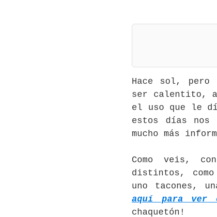
Hace sol, pero 
ser calentito, 
el uso que le d
estos días nos
mucho más inform
Como veis, con
distintos, com
uno tacones, un
aquí para ver 
chaquetón!