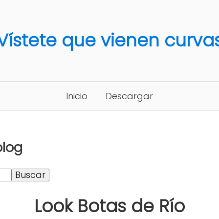
Vístete que vienen curva
Inicio
Descargar
blog
Look Botas de Río