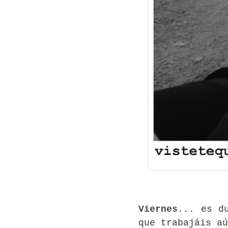
Viernes...
es du
que trabajáis aú