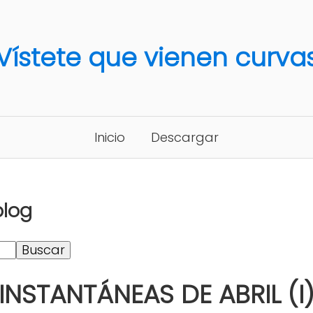
Vístete que vienen curva
Inicio
Descargar
blog
INSTANTÁNEAS DE ABRIL (I