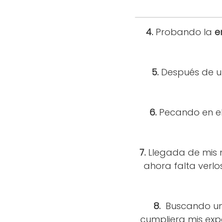
4.
Probando la
e
5.
Después de u
6.
Pecando en el 
7.
Llegada de mis 
ahora falta verlo
8.
Buscando u
cumpliera mis expe