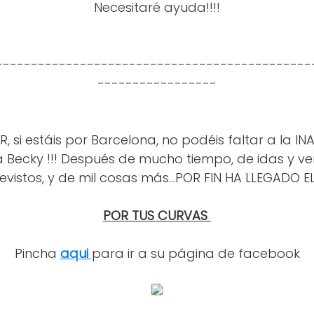
Necesitaré ayuda!!!!
---------------------------------------------
-----------------
 si estáis por Barcelona, no podéis faltar a la 
 Becky !!! Después de mucho tiempo, de idas y ven
evistos, y de mil cosas más...POR FIN HA LLEGADO EL
POR TUS CURVAS
Pincha
aqui
para ir a su página de facebook