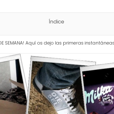
Índice
 DE SEMANA! Aquí os dejo las primeras instantánea