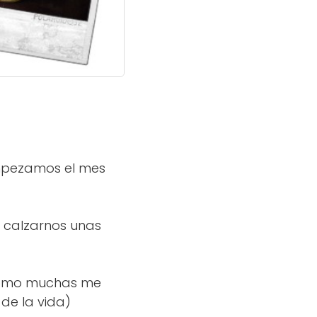
mpezamos el mes
 calzarnos unas
 como muchas me
 de la vida)