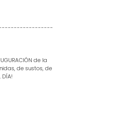
------------------
INAUGURACIÓN de la
idas, de sustos, de
 DÍA!