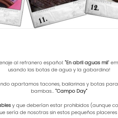
aje al refranero español:
"En abril aguas mil
" e
usando las botas de agua y la gabardina!
ndo apartamos tacones, bailarinas y botas para
bambas...
"Campo Day"
ables
y que deberían estar prohibidos (aunque
. que sería de nosotras sin estos pequeños placeres