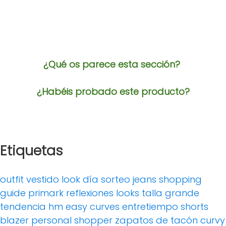
¿Qué os parece esta sección?
¿Habéis probado este producto?
Etiquetas
outfit
vestido
look día
sorteo
jeans
shopping
guide
primark
reflexiones
looks
talla grande
tendencia
hm
easy curves
entretiempo
shorts
blazer
personal shopper
zapatos de tacón
curvy