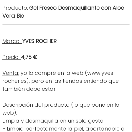
Producto:
Gel Fresco Desmaquillante con Aloe
Vera Bio
Marca:
YVES ROCHER
Precio:
4,75 €
Venta:
yo lo compré en la web (www.yves-
rocher.es), pero en las tiendas entiendo que
también debe estar.
Descripción del producto (lo que pone en la
web):
Limpia y desmaquilla en un solo gesto
- Limpia perfectamente la piel, aportándole el