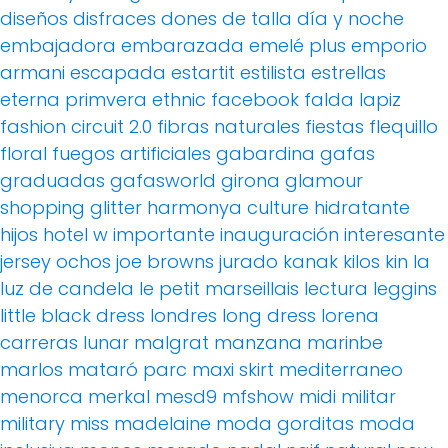
diseños
disfraces
dones de talla
día y noche
embajadora
embarazada
emelé plus
emporio
armani
escapada
estartit
estilista
estrellas
eterna primvera
ethnic
facebook
falda lapiz
fashion circuit 2.0
fibras naturales
fiestas
flequillo
floral
fuegos artificiales
gabardina
gafas
graduadas
gafasworld
girona
glamour
shopping
glitter
harmonya culture
hidratante
hijos
hotel w
importante
inauguración
interesante
jersey ochos
joe browns
jurado
kanak
kilos
kin
la
luz de candela
le petit marseillais
lectura
leggins
little black dress
londres
long dress
lorena
carreras
lunar
malgrat
manzana
marinbe
marlos
mataró parc
maxi skirt
mediterraneo
menorca
merkal
mesd9
mfshow
midi
militar
military
miss madelaine
moda gorditas
moda