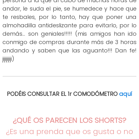
persona a la que al cabo de muchas horas de
andar, le suda el pie, se humedece y hace que
te resbales, por lo tanto, hay que poner una
almohadilla antideslizante para evitarlo, por lo
demás... son geniales!!!!! (mis amigos han ido
conmigo de compras durante más de 3 horas
andando y saben que las aguanto!!! Dan fe!
jijijijiji)
PODÉIS CONSULTAR EL 1r COMODÓMETRO
aquí
¿QUÉ OS PARECEN LOS SHORTS?
¿Es una prenda que os gusta o no