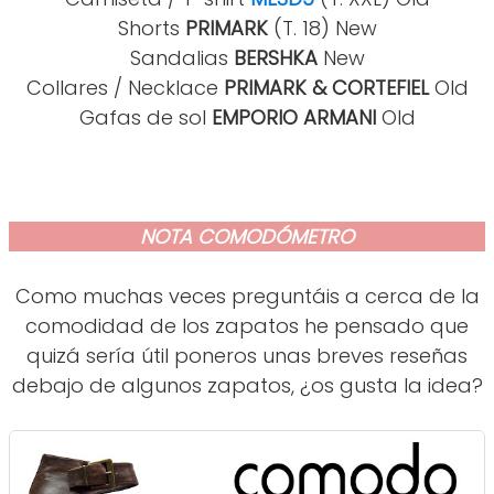
Shorts
PRIMARK
(T. 18) New
Sandalias
BERSHKA
New
Collares / Necklace
PRIMARK & CORTEFIEL
Old
Gafas de sol
EMPORIO ARMANI
Old
NOTA COMODÓMETRO
Como muchas veces preguntáis a cerca de la
comodidad de los zapatos he pensado que
quizá sería útil poneros unas breves reseñas
debajo de algunos zapatos, ¿os gusta la idea?