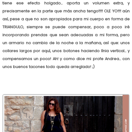
tiene ese efecto holgado... aporta un volumen extra, y
precisamente en la parte que más ancha tengo!!!!! OLE YO!!!! aún
así, pese a que no son apropiados para mi cuerpo en forma de
TRIANGULO, siempre se puede compensar, poco a poco iré
incorporando prendas que sean adecuadas a mi forma, pero
un armario no cambia de la noche a la mañana, así que: unos
collares largos por aquí, unos botones haciendo línia vertical... y
compensamos un poco! Ah! y como dice mi profe Andrea... con
unos buenos tacones todo queda arreglado! ;)