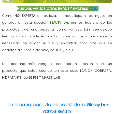
Puedes ver los otros BEAUTY express
AQUÍ
Como
NO EXPERTA
en belleza, ni maquillaje, ni potingues en
general, en esta sección
BEAUTY express
os hablaré de los
productos que una persona como yo usa (sin demasiado
tiempo, dinero ni interés por la cosmética, pero que siente la
necesidad de cuidar su piel y encontrar productos que se
adapten a su estilo de vida, bolsillo y piel).
Una semana más vengo a contaros mi opinión sobre un
producto que estoy usando, en este caso LOCIÓN CORPORAL
HIDRATANTE de LE PETIT MARSEILLAIS
La semana pasada os hablé de la
Glossy box
YOUNG BEAUTY