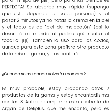
para mi tipo de piel, pero para las piernas es
PERFECTA! Se absorbe muy rápido (supongo
que esto depende de cada persona) y al
pasar 2 minutos ya no notas la crema en la piel
y el tacto es de "piel de melocotón" (así lo
describió mi marido al pedirle qué sentía al
tocarlo jijijiji). También lo uso para los codos,
aunque para esta zona prefiero otro producto
de la misma gama, ya os contaré.
¿Cuando se me acabe volveré a comprar?
Es muy probable, estoy probando otros 2
productos de la gama y estoy encantadísima
con las 3. Antes de empezar esta usaba la de
Argán de Deliplus, que me encanta, pero es