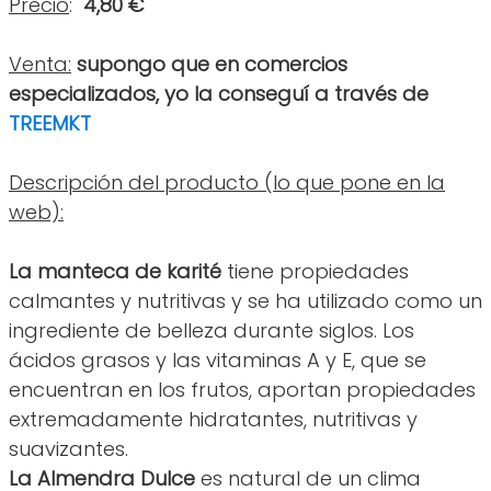
Precio
:
4,80 €
Venta:
supongo que en comercios
especializados, yo la conseguí a través de
TREEMKT
Descripción del producto (lo que pone en la
web):
La manteca de karité
tiene propiedades
calmantes y nutritivas y se ha utilizado como un
ingrediente de belleza durante siglos. Los
ácidos grasos y las vitaminas A y E, que se
encuentran en los frutos, aportan propiedades
extremadamente hidratantes, nutritivas y
suavizantes.
La Almendra Dulce
es natural de un clima