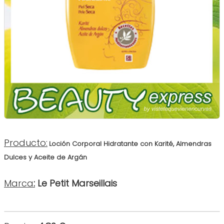
Producto:
Loción Corporal Hidratante con Karité, Almendras
Dulces y Aceite de Argán
Marca
:
Le Petit Marseillais