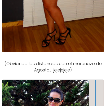
(Obviando las distancias con el morenazo de
Agosto.... jejejejeje)