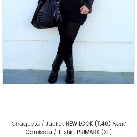
Chaqueta / Jacket
NEW LOOK (T.46)
New!
Camiseta / T-shirt
PRIMARK
(XL)