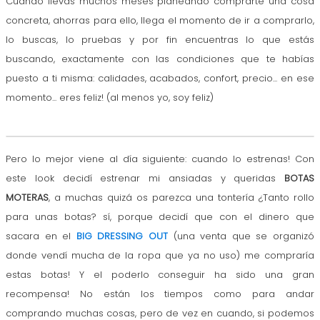
Cuando llevas muchos meses planeando comprarte una cosa
concreta, ahorras para ello, llega el momento de ir a comprarlo,
lo buscas, lo pruebas y por fin encuentras lo que estás
buscando, exactamente con las condiciones que te habías
puesto a ti misma: calidades, acabados, confort, precio... en ese
momento... eres feliz! (al menos yo, soy feliz)
Pero lo mejor viene al día siguiente: cuando lo estrenas! Con
este look decidí estrenar mi ansiadas y queridas
BOTAS
MOTERAS
, a muchas quizá os parezca una tontería ¿Tanto rollo
para unas botas? sí, porque decidí que con el dinero que
sacara en el
BIG DRESSING OUT
(una venta que se organizó
donde vendí mucha de la ropa que ya no uso) me compraría
estas botas! Y el poderlo conseguir ha sido una gran
recompensa!
No están los tiemp
os como para andar
comprando muchas cosas, pero de vez en cuando, si podemos