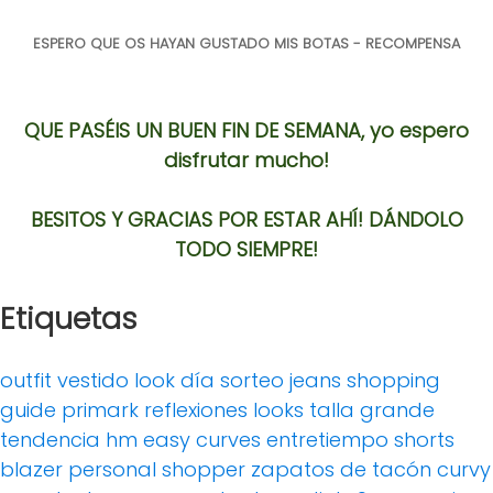
ESPERO QUE OS HAYAN GUSTADO MIS BOTAS - RECOM
PENSA
QUE PASÉIS UN BUEN FIN DE SEMANA, yo espero
disfrutar mucho!
BESITOS Y GRACIAS POR ESTAR AHÍ! DÁNDOLO
TODO SIEMPRE!
Etiquetas
outfit
vestido
look día
sorteo
jeans
shopping
guide
primark
reflexiones
looks
talla grande
tendencia
hm
easy curves
entretiempo
shorts
blazer
personal shopper
zapatos de tacón
curvy