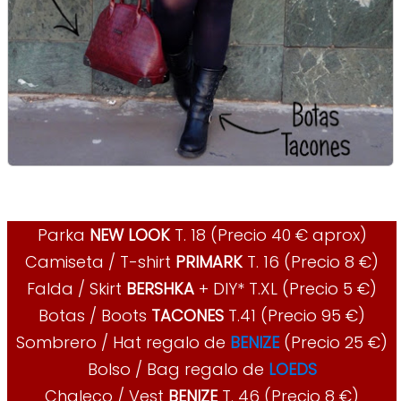
Parka
NEW LOOK
T. 18 (Precio 40 € aprox)
Camiseta / T-shirt
PRIMARK
T. 16 (Precio 8 €)
Falda / Skirt
BERSHKA
+ DIY* T.XL (Precio 5 €)
Botas / Boots
TACONES
T.41 (Precio 95 €)
Sombrero / Hat regalo de
BENIZE
(Precio 25 €)
Bolso / Bag regalo de
LOEDS
Chaleco / Vest
BENIZE
T. 46 (Precio 8 €)