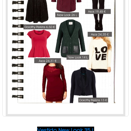
Vestido New Look 35 L