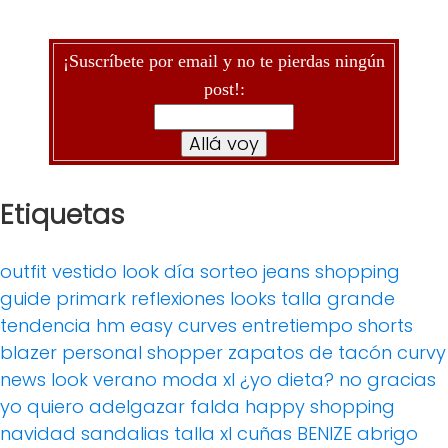
¡Suscríbete por email y no te pierdas ningún
post!:
Etiquetas
outfit
vestido
look día
sorteo
jeans
shopping
guide
primark
reflexiones
looks
talla grande
tendencia
hm
easy curves
entretiempo
shorts
blazer
personal shopper
zapatos de tacón
curvy
news
look verano
moda xl
¿yo dieta? no gracias
yo quiero adelgazar
falda
happy shopping
navidad
sandalias
talla xl
cuñas
BENIZE
abrigo