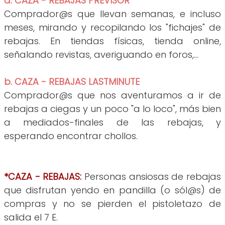
a. CAZA - REBAJAS PREVISOR
Comprador@s que llevan semanas, e incluso
meses, mirando y recopilando los "fichajes" de
rebajas. En tiendas físicas, tienda online,
señalando revistas, averiguando en foros,...
b. CAZA - REBAJAS LASTMINUTE
Comprador@s que nos aventuramos a ir de
rebajas a ciegas y un poco "a lo loco", más bien
a mediados-finales de las rebajas, y
esperando encontrar chollos.
*CAZA - REBAJAS:
Personas ansiosas de rebajas
que disfrutan yendo en pandilla (o sól@s) de
compras y no se pierden el pistoletazo de
salida el 7 E.