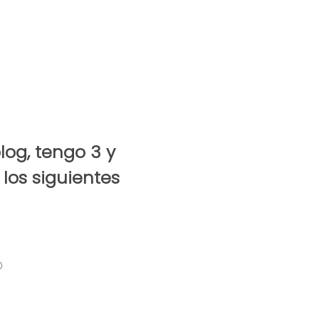
blog,
tengo 3 y
los siguientes
©