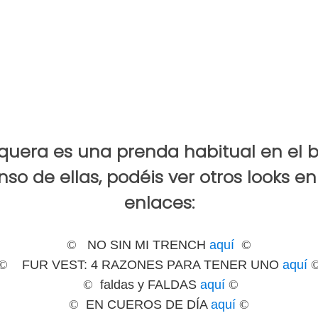
aquera es una
prenda
habitual en el 
o de ellas, podéis ver otros looks en 
enlaces:
©
NO SIN MI TRENCH
aquí
©
©
FUR VEST: 4 RAZONES PARA TENER UNO
aquí
©
faldas y FALDAS
aquí
©
©
EN CUEROS DE DÍA
aquí
©