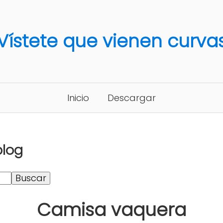
Vístete que vienen curva
Inicio
Descargar
blog
Camisa vaquera