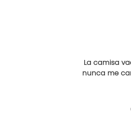
La camisa v
nunca me cans