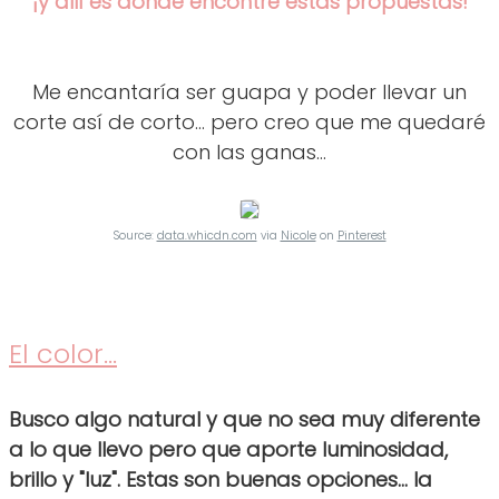
¡y allí es donde encontré estas propuestas!
Me encantaría ser guapa y poder llevar un
corte así de corto... pero creo que me quedaré
con las ganas...
Source:
data.whicdn.com
via
Nicole
on
Pinterest
El color...
Busco algo natural y que no sea muy diferente
a lo que llevo pero que aporte luminosidad,
brillo y "luz". Estas son buenas opciones... la