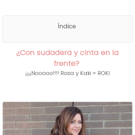
Índice
¿Con sudadera y cinta en la
frente?
¡¡¡¡Nooooo!!!! Rosa y Kaki = ROKI