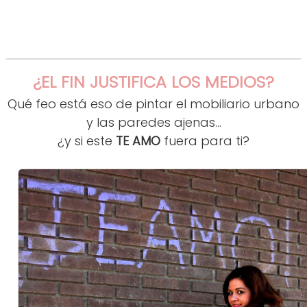
¿EL FIN JUSTIFICA LOS MEDIOS?
Qué feo está eso de pintar el mobiliario urbano
y las paredes ajenas...
¿y si este
TE AMO
fuera para ti?
¨+