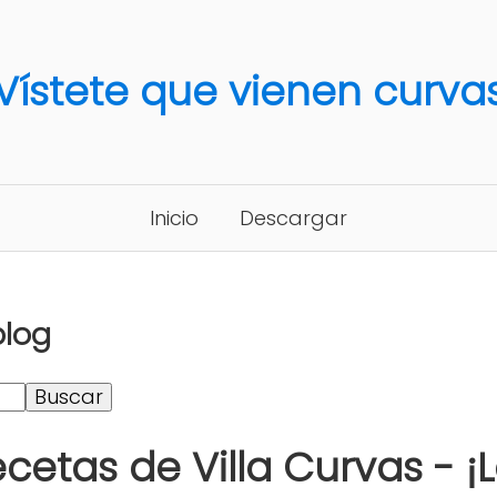
Vístete que vienen curva
Inicio
Descargar
blog
ecetas de Villa Curvas - ¡L