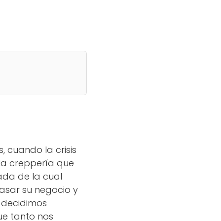
 cuando la crisis
la creppería que
ada de la cual
pasar su negocio y
s decidimos
ue tanto nos