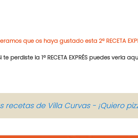
speramos que os haya gustado esta 2ª RECETA EXPRÉ
Si te perdiste la 1ª RECETA EXPRÉS puedes verla aquí
s recetas de Villa Curvas - ¡Quiero piz