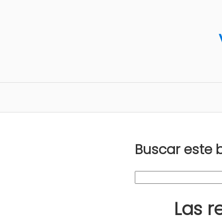
Buscar este 
Las r