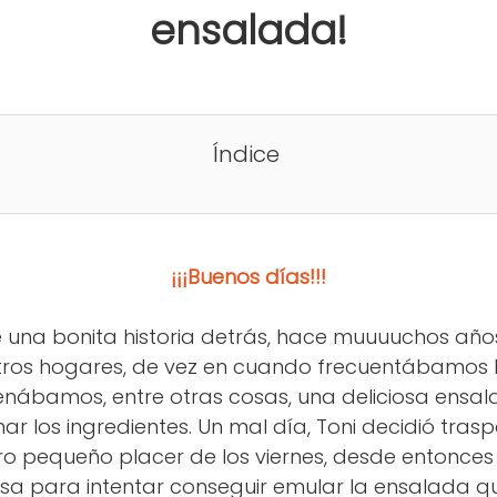
ensalada!
Índice
¡¡¡Buenos días!!!
 una bonita historia detrás, hace muuuuchos años,
ros hogares, de vez en cuando frecuentábamos 
enábamos, entre otras cosas, una deliciosa ensal
r los ingredientes. Un mal día, Toni decidió tras
ro pequeño placer de los viernes, desde entonce
sa para intentar conseguir emular la ensalada q