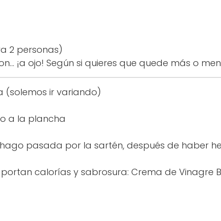
a 2 personas)
... ¡a ojo! Según si quieres que quede más o m
(solemos ir variando)
o a la plancha
ago pasada por la sartén, después de haber hec
portan calorías y sabrosura: Crema de Vinagre 