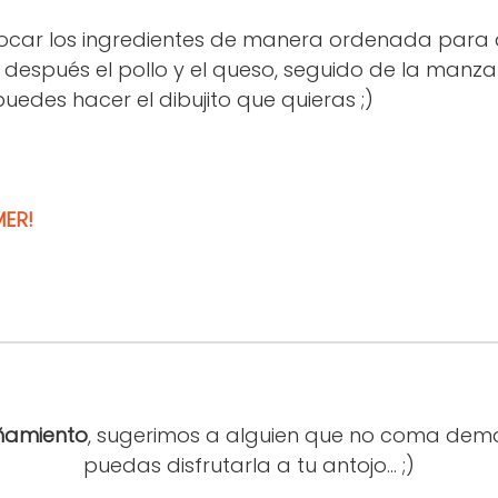
ocar los ingredientes de manera ordenada para 
 después el pollo y el queso, seguido de la manz
puedes hacer el dibujito que quieras ;)
ER!
amiento
, sugerimos a alguien que no coma dem
puedas disfrutarla a tu antojo... ;)