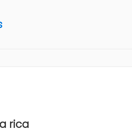
s
a rica