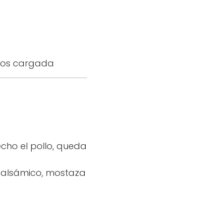
enos cargada
ho el pollo, queda
Balsámico, mostaza