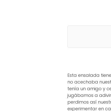
Esta ensalada tiene
no acechaba nuest
tenía un amigo y c
jugábamos a adivina
perdimos así nuest
experimentar en ca