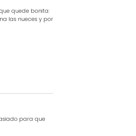
que quede bonita:
ana las nueces y por
asiado para que