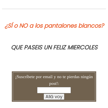
¿SÍ o NO a los pantalones blancos?
QUE PASEIS UN FELIZ MI
ERCOLES
¡Suscríbete por email y no te pierdas ningún
post!: