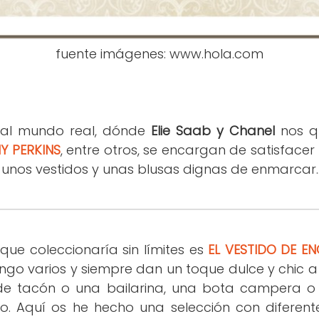
fuente imágenes: www.hola.com
 al mundo real, dónde
Elie Saab y Chanel
nos qu
Y PERKINS
, entre otros, se encargan de satisface
 unos vestidos y unas blusas dignas de enmarcar.
que coleccionaría
sin límites
es
EL VESTIDO DE E
engo varios y siempre dan un toque dulce y chic a 
e tacón o una bailarina, una bota campera o un
do. Aquí os he hecho una selección con diferente