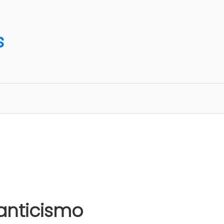
s
anticismo