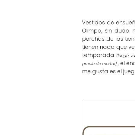
Vestidos de ens
ueñ
Olimpo, sin duda 
perchas de las tie
tienen nada que ve
temporada
(luego va
,
el en
precio de mortal)
me gusta es el jueg