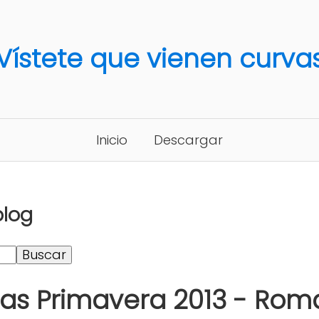
Vístete que vienen curva
Inicio
Descargar
blog
as Primavera 2013 - Rom