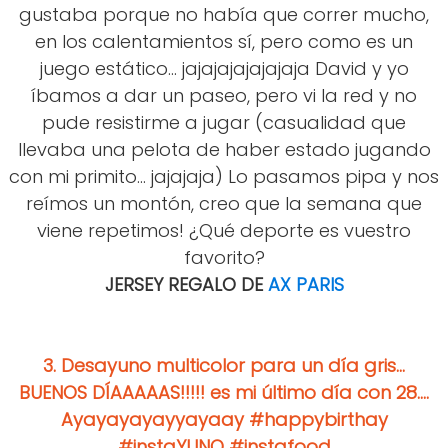
gustaba porque no había que correr mucho,
en los calentamientos sí, pero como es un
juego estático... jajajajajajajaja David y yo
íbamos a dar un paseo, pero vi la red y no
pude resistirme a jugar (casualidad que
llevaba una pelota de haber estado jugando
con mi primito... jajajaja) Lo pasamos pipa y nos
reímos un montón, creo que la semana que
viene repetimos! ¿Qué deporte es vuestro
favorito?
JERSEY REGALO DE
AX PARIS
3.
Desayuno multicolor para un día gris...
BUENOS DÍAAAAAS!!!!! es mi último día con 28....
Ayayayayayyayaay #happybirthay
#instaYUNO #instafood