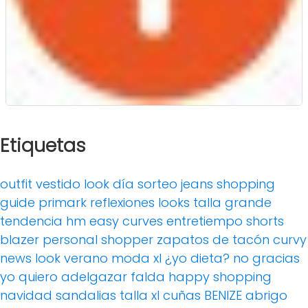
Etiquetas
outfit
vestido
look día
sorteo
jeans
shopping
guide
primark
reflexiones
looks
talla grande
tendencia
hm
easy curves
entretiempo
shorts
blazer
personal shopper
zapatos de tacón
curvy
news
look verano
moda xl
¿yo dieta? no gracias
yo quiero adelgazar
falda
happy shopping
navidad
sandalias
talla xl
cuñas
BENIZE
abrigo