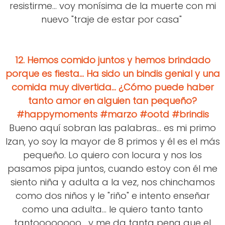
resistirme... voy monísima de la muerte con mi
nuevo "traje de estar por casa"
12. Hemos comido juntos y hemos brindado
porque es fiesta... Ha sido un bindis genial y una
comida muy divertida... ¿Cómo puede haber
tanto amor en alguien tan pequeño?
#happymoments #marzo #ootd #brindis
Bueno aquí sobran las palabras... es mi primo
Izan, yo soy la mayor de 8 primos y él es el más
pequeño. Lo quiero con locura y nos los
pasamos pipa juntos, cuando estoy con él me
siento niña y adulta a la vez, nos chinchamos
como dos niños y le "riño" e intento enseñar
como una adulta... le quiero tanto tanto
tantoooooooo... y me da tanta pena que el