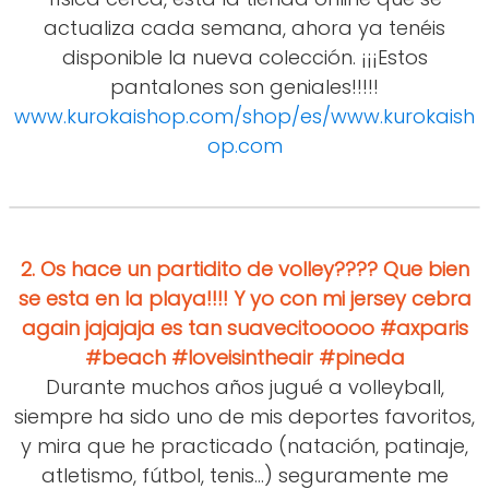
actualiza cada semana, ahora ya tenéis
disponible la nueva colección. ¡¡¡Estos
pantalones son geniales!!!!!
www.kurokaishop.com/shop/es/
www.kurokaish
op.com
2.
Os hace un partidito de volley???? Que bien
se esta en la playa!!!! Y yo con mi jersey cebra
again jajajaja es tan suavecitooooo #axparis
#beach #loveisintheair #pineda
Durante muchos años jugué a volleyball,
siempre ha sido uno de mis deportes favoritos,
y mira que he practicado (natación, patinaje,
atletismo, fútbol, tenis...) seguramente me