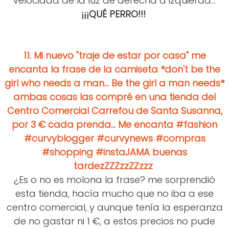
velocidad de la luz de derecha a izquierda...
¡¡¡QUÉ PERRO!!!
11. Mi nuevo "traje de estar por casa" me
encanta la frase de la camiseta *don't be the
girl who needs a man... Be the girl a man needs*
ambas cosas las compré en una tienda del
Centro Comercial Carrefou de Santa Susanna,
por 3 € cada prenda... Me encanta #fashion
#curvyblogger #curvynews #compras
#shopping #instaJAMA buenas
tardezZZZzzZZzzz
¿Es o no es molona la frase? me sorprendió
esta tienda, hacía mucho que no iba a ese
centro comercial, y aunque tenía la esperanza
de no gastar ni 1 €, a estos precios no pude