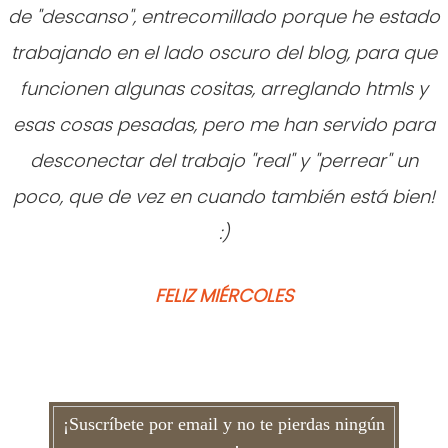
de "descanso"
, entrecomillado porque he estado
trabajando en el lado oscuro del blog, para que
funcionen algunas cositas, arreglando htmls y
esas cosas pesadas, pe
ro me han
servido para
desconectar del trabajo "real" y "perrear" un
poco,
que de vez en cuando también está bien!
:)
FELIZ MIÉRCOLES
¡Suscríbete por email y no te pierdas ningún