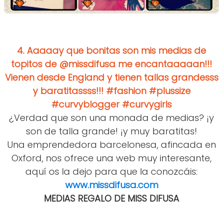
4.
Aaaaay que bonitas son mis medias de
topitos de @missdifusa me encantaaaaan!!!
Vienen desde England y tienen tallas grandesss
y baratitassss!!! #fashion #plussize
#curvyblogger #curvygirls
¿Verdad que son una monada de medias? ¡y
son de talla grande! ¡y muy baratitas!
Una emprendedora barcelonesa, afincada en
Oxford, nos ofrece una web muy interesante,
aquí os la dejo para que la conozcáis:
www.missdifusa.com
MEDIAS REGALO DE MISS DIFUSA