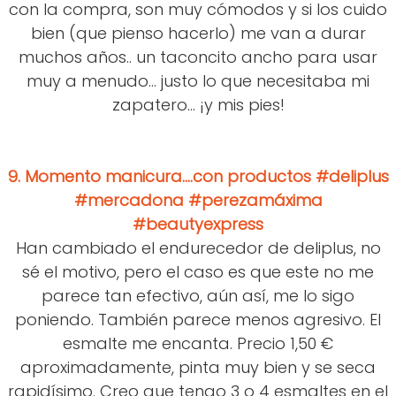
con la compra, son muy cómodos y si los cuido
bien (que pienso hacerlo) me van a durar
muchos años.. un taconcito ancho para usar
muy a menudo... justo lo que necesitaba mi
zapatero... ¡y mis pies!
9.
Momento manicura....con productos #deliplus
#mercadona #perezamáxima
#beautyexpress
Han cambiado el endurecedor de deliplus, no
sé el motivo, pero el caso es que este no me
parece tan efectivo, aún así, me lo sigo
poniendo. También parece menos agresivo. El
esmalte me encanta. Precio 1,50 €
aproximadamente, pinta muy bien y se seca
rapidísimo. Creo que tengo 3 o 4 esmaltes en el