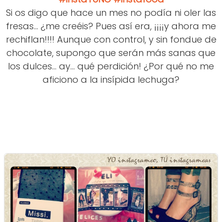
Si os digo que hace un mes no podía ni oler las
fresas... ¿me creéis? Pues así era, ¡¡¡¡y ahora me
rechiflan!!!! Aunque con control, y sin fondue de
chocolate, supongo que serán más sanas que
los dulces... ay... qué perdición! ¿Por qué no me
aficiono a la insípida lechuga?