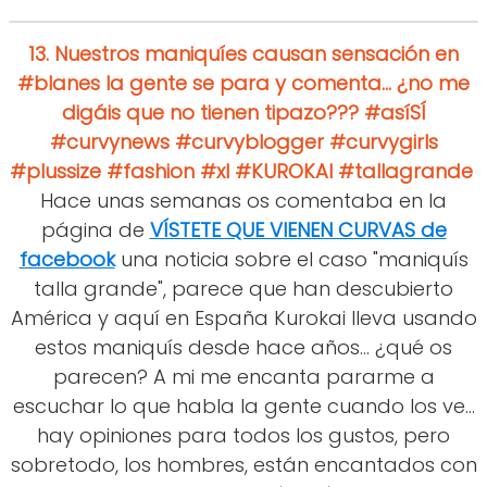
13.
Nuestros maniquíes causan sensación en
#blanes la gente se para y comenta... ¿no me
digáis que no tienen tipazo??? #asíSÍ
#curvynews #curvyblogger #curvygirls
#plussize #fashion #xl #KUROKAI #tallagrande
Hace unas semanas os comentaba en la
página de
VÍSTETE QUE VIENEN CURVAS de
facebook
una noticia sobre el caso "maniquís
talla grande", parece que han descubierto
América y aquí en España Kurokai lleva usando
estos maniquís desde hace años... ¿qué os
parecen? A mi me encanta pararme a
escuchar lo que habla la gente cuando los ve...
hay opiniones para todos los gustos, pero
sobretodo, los hombres, están encantados con