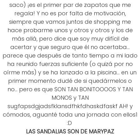
saco) ¡es el primer par de zapatos que me
regala! Y no es por falta de motivación,
siempre que vamos juntos de shopping me
hace probarme unos y otros y otros y los de
más allá, pero dice que soy muy difícil de
acertar y que seguro que él no acertaba...
parece que después de tanto tiempo a mi lado
ha reunido fuerzas suficiente (o quizá por no
oírme más) y se ha lanzado a la piscina... en un
primer momento dudé de si quedármelos o
no... pero es que SON TAN BONITOOOOS Y TAN
MONOS y TAN
sugfapsdgjadsfklansdfhkfdhaskdfaskf AH! y
cómodos, aguanté toda una jornada con ellos1
:D
LAS SANDALIAS SON DE MARYPAZ