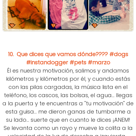
10.
Que dices que vamos dónde???? #dogs
#instandogger #pets #marzo
Él es nuestra motivación, salimos y andamos
kilómetros y kilómetros por él, y cuando estás
con las pilas cargadas, la música lista en el
teléfono, los cascos, las bolsas, el agua... llegas
a la puerta y te encuentras a "tu motivación" de
esta guisa... me dieron ganas de tumbarme a
su lado... suerte que en cuanto le dices ¡ANEM!
Se levanta como un rayo y mueve la colita a la