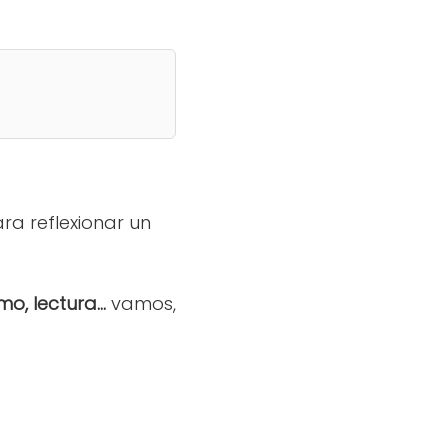
a reflexionar un
, lectura...
vamos,