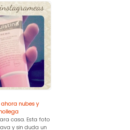
. ahora nubes y
nollega
ara casa. Esta foto
rava y sin duda un