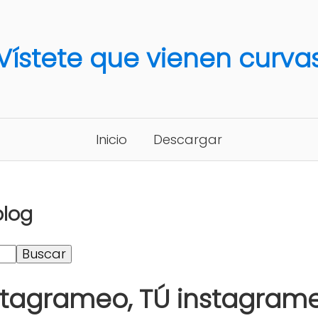
Vístete que vienen curva
Inicio
Descargar
blog
stagrameo, TÚ instagrame