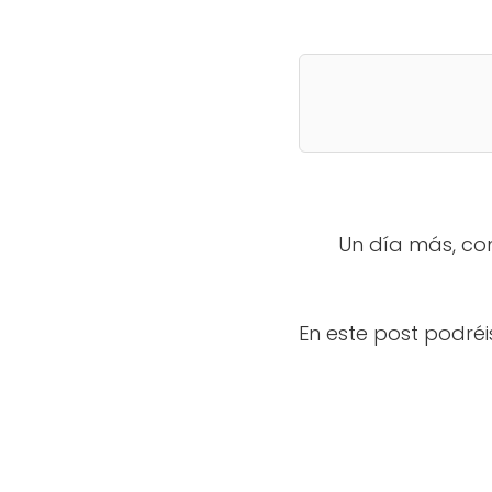
Un día más, com
En este post podré