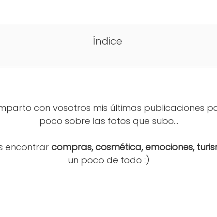
Índice
parto con vosotros mis últimas publicaciones par
poco sobre las fotos que subo...
is encontrar
compras, cosmética, emociones, turismo
un poco de todo :)