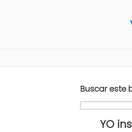
Buscar este 
YO in