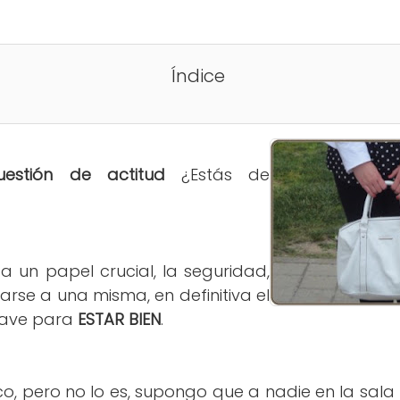
Índice
estión de actitud
¿Estás de
a un papel crucial, la seguridad,
arse a una misma, en definitiva el
clave para
ESTAR BIEN
.
o, pero no lo es, supongo que a nadie en la sala 