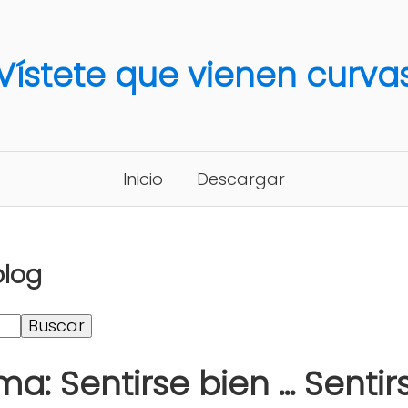
Vístete que vienen curva
Inicio
Descargar
blog
a: Sentirse bien ... Sent