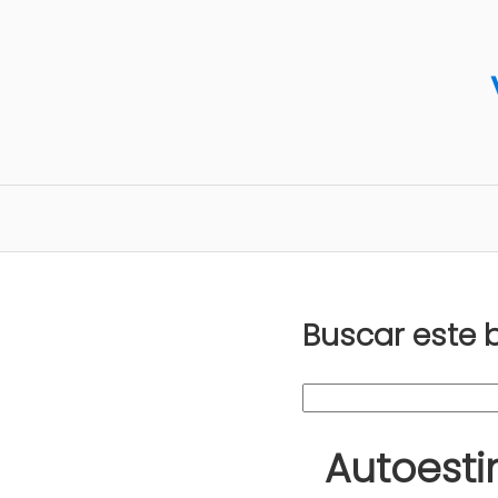
Buscar este 
Autoestim