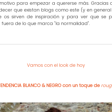
 motivo para empezar a quererse más. Gracias 
decer que existan blogs como este (y en genera
ue os sirven de inspiración y para ver que se
 fuera de lo que marca "la normalidad".
Vamos con el look de hoy
TENDENCIA BLANCO & NEGRO con un toque de
roug