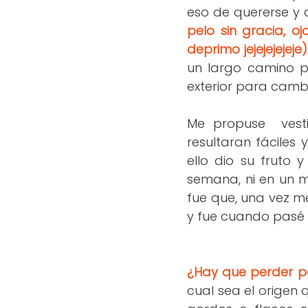
eso de quererse y
pelo sin gracia, oj
deprimo jejejejeje
un largo camino p
exterior para cambi
Me propuse vesti
resultaran fáciles
ello dio su fruto
semana, ni en un 
fue que, una vez m
y fue cuando pasé d
¿Hay que perder p
cual sea el origen 