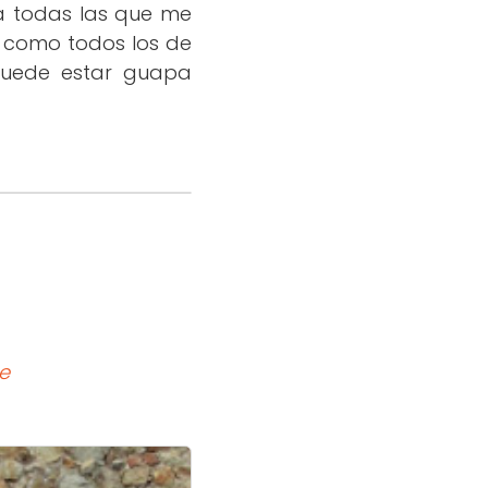
a todas las que me
l como todos los de
 puede estar guapa
e