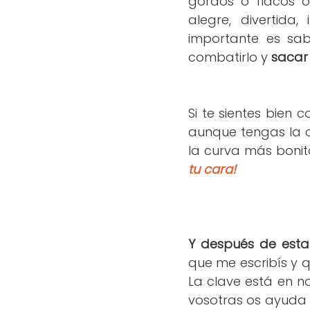
gordos o flacos 
alegre, divertida,
importante es sab
combatirlo y
sacar
Si te sientes bien 
aunque tengas la c
la curva más bonita
tu cara!
Y después de esta 
que me escribís y 
La clave está en n
vosotras os ayuda 