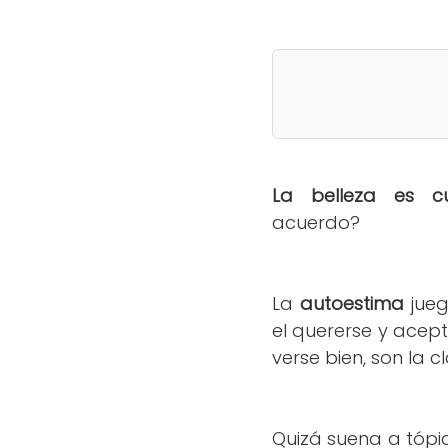
La belleza es cu
acuerdo?
La
autoestima
jueg
el quererse y acept
verse bien, son la 
Quizá suena a tópic