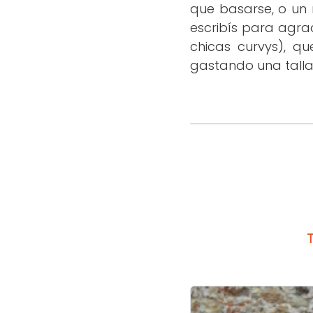
que basarse, o un
escribís para agra
chicas curvys), q
gastando una talla