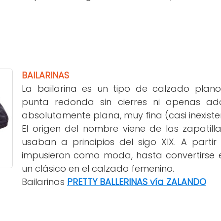
BAILARINAS
La bailarina es un tipo de calzado plano
punta redonda sin cierres ni apenas ado
absolutamente plana, muy fina (casi inexisten
El origen del nombre viene de las zapatill
usaban a principios del sigo XIX. A parti
impusieron como moda, hasta convertirse e
un clásico en el calzado femenino.
Bailarinas
PRETTY BALLERINAS vía ZALANDO