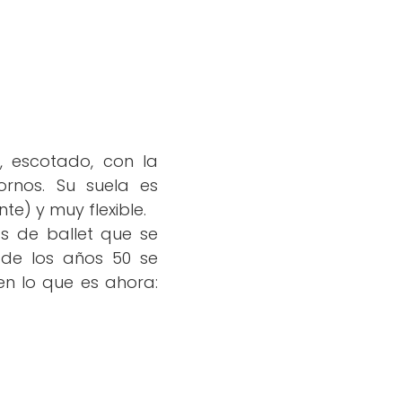
, escotado, con la
rnos. Su suela es
te) y muy flexible.
as de ballet que se
r de los años 50 se
n lo que es ahora: