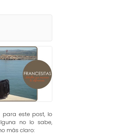
 para este post, lo
lguna no lo sabe,
ho más claro: