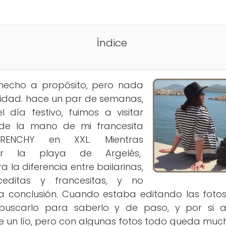
Índice
hecho a propósito, pero nada
alidad. hace un par de semanas,
 día festivo, fuimos a visitar
, de la mano de mi francesita
FRENCHY en XXL. Mientras
r la playa de Argelés,
a la diferencia entre bailarinas,
ceditas y francesitas, y no
 conclusión. Cuando estaba editando las fotos
 buscarlo para saberlo y de paso, y por si a
e un lío, pero con algunas fotos todo queda muc