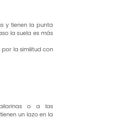
as y tienen la punta
aso la suela es más
 por la similitud con
ailarinas o a las
tienen un lazo en la