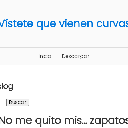
Vístete que vienen curva
Inicio
Descargar
blog
No me quito mis... zapato