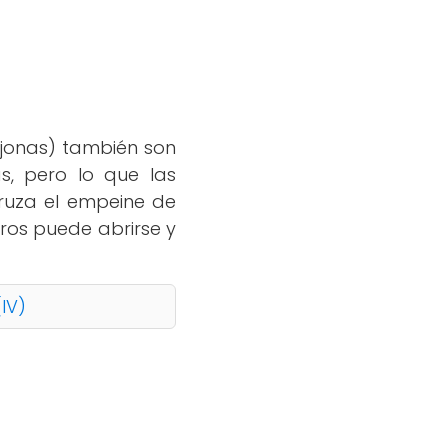
jonas) también son
, pero lo que las
 cruza el empeine de
tros puede abrirse y
IV)