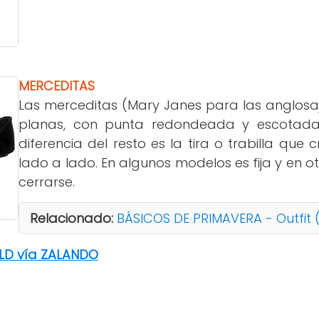
MERCEDITA
S
Las merceditas (Mary Janes para las anglosa
planas, con punta redondeada y escotadas
diferencia del resto es la tira o trabilla que
lado a lado. En algunos modelos es fija y en o
cerrarse.
Relacionado:
BÁSICOS DE PRIMAVERA - Outfit (
LD vía ZALANDO