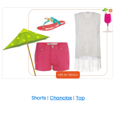
Shorts
|
Chanclas
|
Top