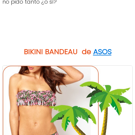
no pido tanto ¿o sí?
BIKINI BANDEAU de
ASOS