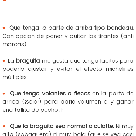
Que tenga la parte de arriba tipo bandeau.
♥
Con opción de poner y quitar los tirantes (anti
marcas).
La
braguita
me gusta que tenga lacitos para
♥
poderlo ajustar y evitar el efecto michelines
múltiples.
Que tenga volantes o flecos
en la parte de
♥
arriba (¡sólo!) para darle volumen a y ganar
una tallita de pecho :P
Que la braguita sea normal o culotte.
Ni muy
♥
alta (sobaquera) ni muy baja (que se vea casi