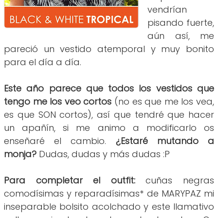
vendrían
pisando fuerte,
aún así, me
pareció un vestido atemporal y muy bonito
para el día a día.
Este año parece que todos los vestidos que
tengo me los veo cortos
(no es que me los vea,
es que SON cortos), así que tendré que hacer
un apañín, si me animo a modificarlo os
enseñaré el cambio.
¿Estaré mutando a
monja?
Dudas, dudas y más dudas :P
Para completar el outfit:
cuñas negras
comodísimas y reparadísimas* de MARYPAZ mi
inseparable bolsito acolchado y este llamativo