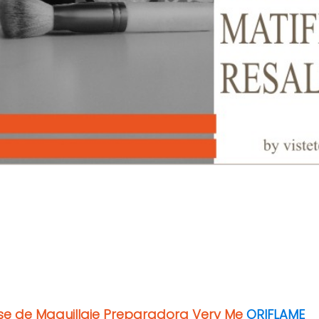
se de Maquillaje Preparadora Very Me
ORIFLAME