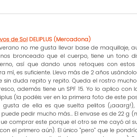
vos de Sol
DELIPLUS
(Mercadona)
verano no me gusta llevar base de maquillaje, au
nos bronceado que el cuerpo, tiene un tono dis
vierno, así que dando unos retoques con estos 
a mí, es suficiente. Llevo más de 2 años usándol
 sin duda repito y repito. Queda el rostro mucho
fresco, además tiene un SPF 15. Yo lo aplico con
iplus (la podéis ver en la primera foto de este pos
 gusta de ella es que suelta pelitos (¡aaarg!),
puede pedir mucho más... El envase es de 22 g 
 que comprar este porque el otro se me cayó al su
 con el primero aún). El único "pero" que le pondr