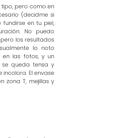
 tipo, pero como en
cesario (decidme si
fundirse en tu piel,
duración. No puedo
pero los resultados
sualmente lo noto
 en las fotos, y un
l se queda tensa y
incolora. El envase
 zona T, mejillas y