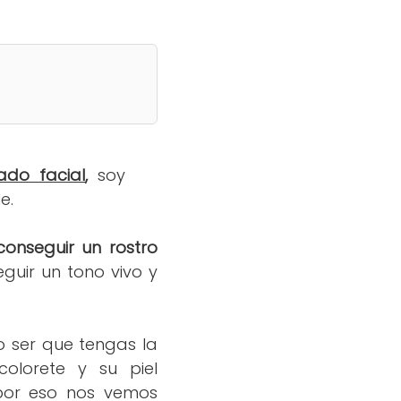
ado facial
,
soy
e.
onseguir un rostro
guir un tono vivo y
o ser que tengas la
olorete y su piel
 por eso nos vemos