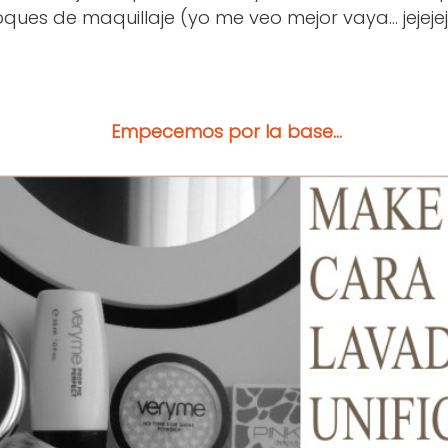
ques de maquillaje (yo me veo mejor vaya... jejeje
Empecemos por la base...