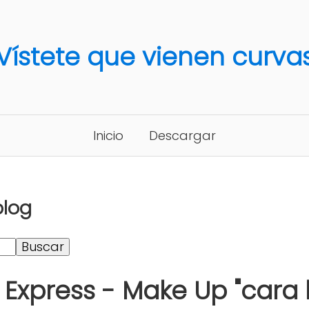
Vístete que vienen curva
Inicio
Descargar
blog
 Express - Make Up "cara 