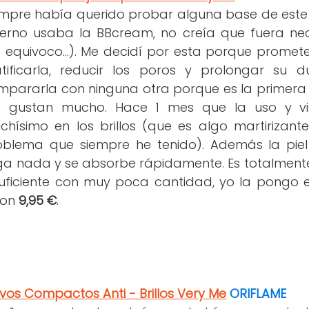
empre había querido probar alguna base de este
vierno usaba la BBcream, no creía que fuera ne
equivoco...). Me decidí por esta porque promete 
tificarla, reducir los poros y prolongar su 
mpararla con ninguna otra porque es la primera 
 gustan mucho. Hace 1 mes que la uso y vi
chísimo en los brillos (que es algo martirizante
oblema que siempre he tenido). Además la pie
ga nada y se absorbe rápidamente. Es totalmente 
uficiente con muy poca cantidad, yo la pongo en
 son
9,95 €
.
vos Compactos Anti - Brillos Very Me
ORIFLAME