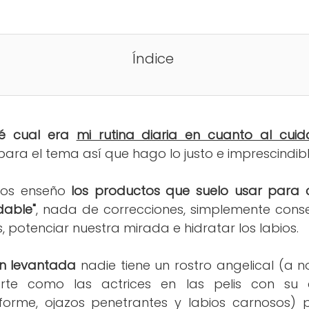
Índice
té cual era
mi rutina diaria en cuanto al cuid
ara el tema así que hago lo justo e imprescindibl
 os enseño
los productos que suelo usar para c
dable"
, nada de correcciones, simplemente conse
los, potenciar nuestra mirada e hidratar los labios.
n levantada
nadie tiene un rostro angelical (a n
arte como las actrices en las pelis con su c
forme, ojazos penetrantes y labios carnosos)