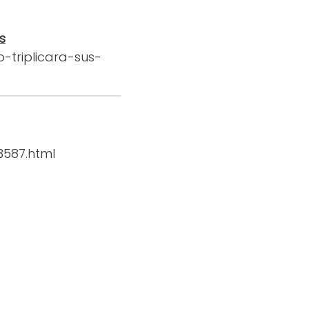
s
-triplicara-sus-
3587.html