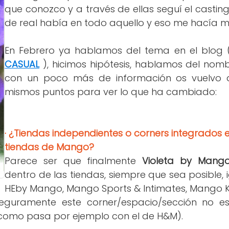
que conozco y a través de ellas seguí el castin
de real había en todo aquello y eso me hacía muy
En Febrero ya hablamos del tema en el blog (
CASUAL
), hicimos hipótesis, hablamos del nombre
con un poco más de información os vuelvo a
mismos puntos para ver lo que ha cambiado:
· ¿Tiendas independientes o corners integrados 
tiendas de Mango?
Parece ser que finalmente
Violeta by Mang
dentro de las tiendas, siempre que sea posible, 
HEby Mango, Mango Sports & Intimates, Mango Kid
guramente este corner/espacio/sección no es
(como pasa por ejemplo con el de H&M).