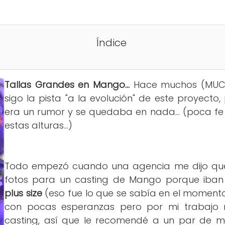
Índice
Tallas Grandes en Mango...
Hace muchos (MUC
sigo la pista "a la evolución" de este proyecto
era un rumor y se quedaba en nada... (poca fe
estas alturas...)
Todo empezó cuando una agencia me dijo qu
fotos para un casting de Mango porque iban
plus size
(eso fue lo que se sabía en el momento
con pocas esperanzas pero por mi trabajo n
casting, así que le recomendé a un par de 