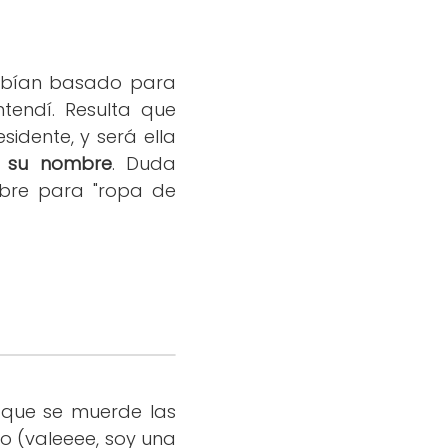
habían basado para
ntendí. Resulta que
sidente, y será ella
a su nombre
. Duda
mbre para "ropa de
 que se muerde las
o (valeeee, soy una