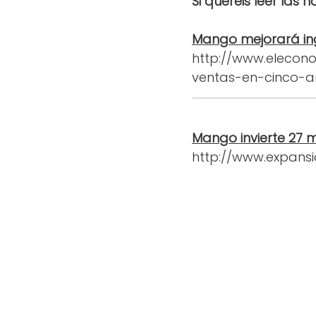
Si queréis leer las n
Mango mejorará ing
http://www.elecono
ventas-en-cinco-a
Mango invierte 27 m
http://www.expansi