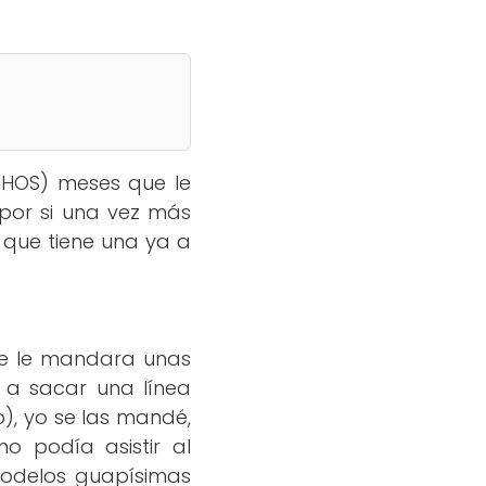
HOS) meses que le
, por si una vez más
 que tiene una ya a
e le mandara unas
 a sacar una línea
), yo se las mandé,
o podía asistir al
modelos guapísimas