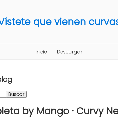
Vístete que vienen curva
Inicio
Descargar
blog
oleta by Mango · Curvy N