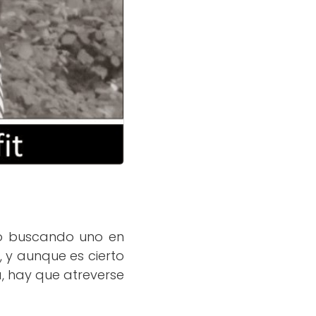
po buscando uno en
 y aunque es cierto
 hay que atreverse