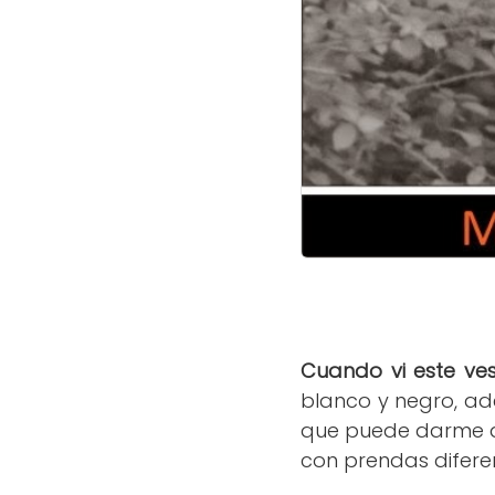
Cuando vi este v
blanco y negro, ad
que puede darme a
con prendas diferen