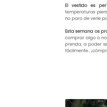
El vestido es pe
temperaturas piens
no paro de verle p
Esta semana os pro
comprar algo o no
prenda, a poder se
fácilmente... ¡cómpr