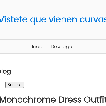
Vístete que vienen curva
Inicio
Descargar
blog
Monochrome Dress Outfi