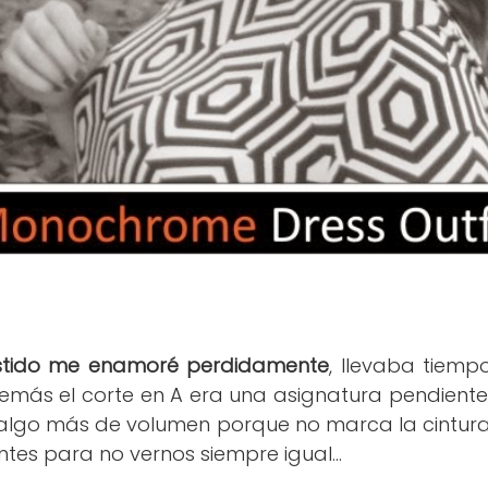
estido me enamoré perdidamente
, llevaba tiem
emás el corte en A era una asignatura pendiente,
lgo más de volumen porque no marca la cintura,
tes para no vernos siempre igual...