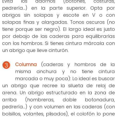
Evita los adornos (botones, costuras,
pedrería...) en la parte superior. Opta por
abrigos sin solapas y escote en V o con
solapas finas y alargadas. Tonos oscuros (no
tiene porque ser negro). El largo ideal es justo
por debajo de las caderas para equilibrarlas
con los hombros. Si tienes cintura márcala con
un abrigo que lleve cinturón.
Columna
(caderas y hombros de la
misma anchura y no tiene cintura
marcada o muy poca): Lo ideal es buscar
un abrigo que recree la silueta de reloj de
arena. Un abrigo estructurado en la zona de
arriba (hombreras, doble botonadura,
pedrería...) y con volumen en las caderas (con
bolsillos, volantes, plisados), el colofón lo pone