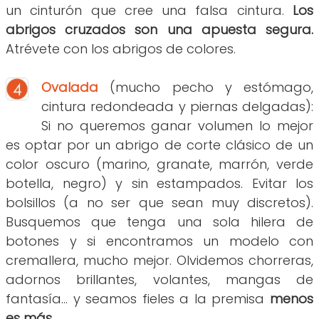
un cinturón que cree una falsa cintura.
Los
abrigos cruzados son una apuesta segura.
Atrévete con los abrigos de colores.
Ovalada
(mucho pecho y estómago,
cintura redondeada y piernas delgadas):
Si no queremos ganar volumen lo mejor
es optar por un abrigo de corte clásico de un
color oscuro (marino, granate, marrón, verde
botella, negro) y sin estampados. Evitar los
bolsillos (a no ser que sean muy discretos).
Busquemos que tenga una sola hilera de
botones y si encontramos un modelo con
cremallera, mucho mejor. Olvidemos chorreras,
adornos brillantes, volantes, mangas de
fantasía... y seamos fieles a la premisa
menos
es más
.