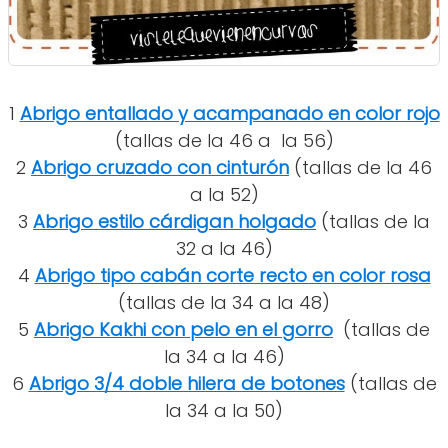
1
Abrigo entallado y acampanado en color rojo
(tallas de la 46 a la 56)
2
Abrigo cruzado con cinturón
(tallas de la 46
a la 52)
3
Abrigo estilo cárdigan holgado
(tallas de la
32 a la 46)
4
Abrigo tipo cabán corte recto en color rosa
(tallas de la 34 a la 48)
5
Abrigo Kakhi con pelo en el gorro
(tallas de
la 34 a la 46)
6
Abrigo 3/4 doble hilera de botones
(tallas de
la 34 a la 50)