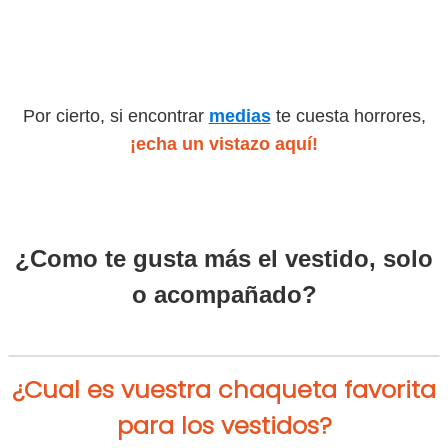
Por cierto, si encontrar
medias
te cuesta horrores,
¡echa un vistazo aquí!
¿Como te gusta más el vestido, solo
o acompañado?
¿Cual es vuestra chaqueta favorita
para los vestidos?