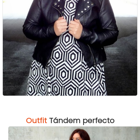
Outfit
Tándem perfecto