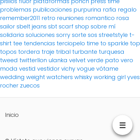
pitillos fluor
plataformas
ponch
press time
problemas
publicaciones
purpurina
rafia
regalo
remember2011
retro
reuniones
romantico
rosa
sailor
sbelt jeans
sbt
scarf
shop
sobre mí
solidaria
soluciones
sorry
sorte
sos
streetstyle
t-
shirt
tee
tendencias
terciopelo
time to sparkle
top
topos
tordera
traje
tribal
turbante
turquesa
tweed
twitterllon
ulanka
velvet
verde pato
vero
moda
vestid
vestidor
vichy
vogue
vótame
wedding
weight watchers
whisky
working girl
yves
rocher
zuecos
Inicio
☰