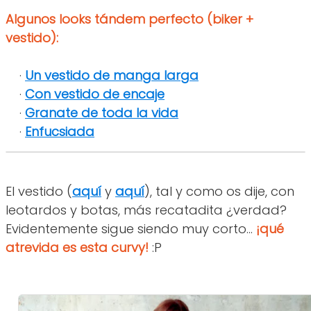
Algunos looks tándem perfecto (biker +
vestido
):
·
Un vestido de manga larga
·
Con vestido de encaje
·
Granate de toda la vida
·
Enfucsiada
El vestido (
aquí
y
aquí
), tal y como os dije, con
leotardos y botas, más recatadita ¿verdad?
Evidentemente sigue siendo muy corto...
¡qué
atrevida es esta curvy!
:P