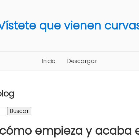
Vístete que vienen curva
Inicio
Descargar
blog
 cómo empieza y acaba es