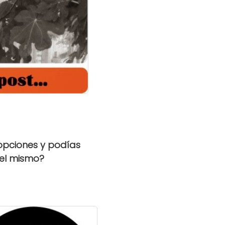
 opciones y podías
 del mismo?