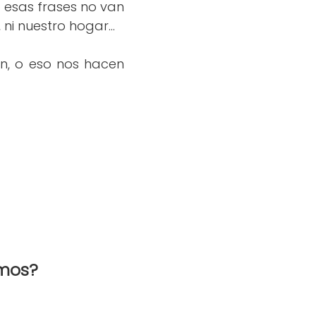
 esas frases no van
ni nuestro hogar...
n, o eso nos hacen
emos?