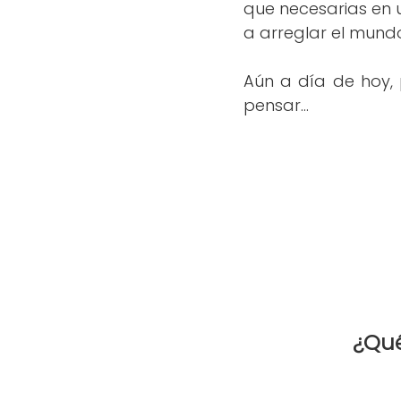
que necesarias en 
a arreglar el mundo
Aún a día de hoy,
pensar...
¿Qué