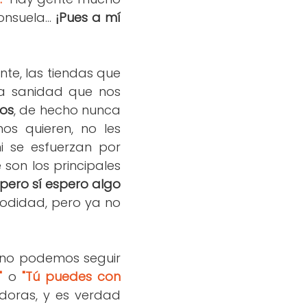
nsuela...
¡Pues a mí
nte, las tiendas que
 la sanidad que nos
los
, de hecho nunca
os quieren, no les
 se esfuerzan por
e son los principales
 pero sí espero algo
modidad, pero ya no
 no podemos seguir
"
o
"Tú puedes con
adoras, y es verdad