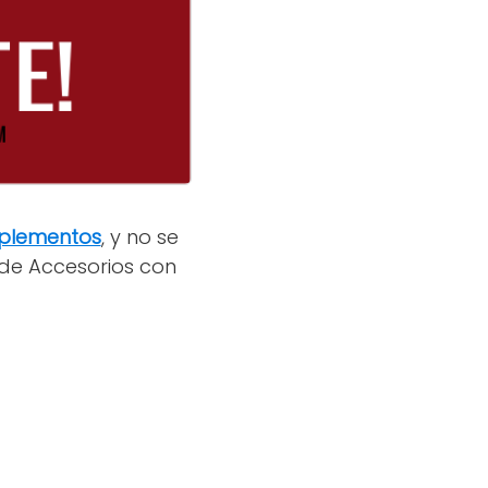
plementos
, y no se
de Accesorios con