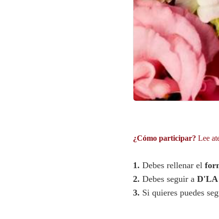
¿Cómo participar?
Lee ate
1.
Debes rellenar el
for
2.
Debes seguir a
D'L
3.
Si quieres puedes se