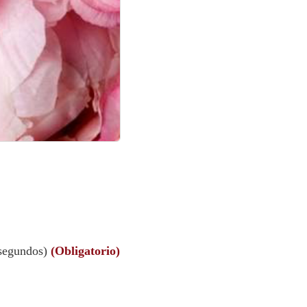
segundos)
(Obligatorio)