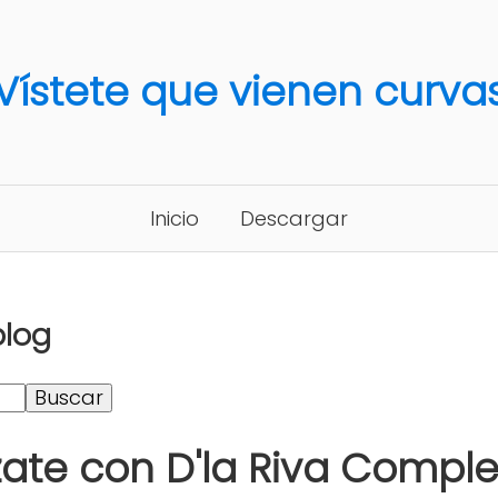
Vístete que vienen curva
Inicio
Descargar
blog
zate con D'la Riva Compl