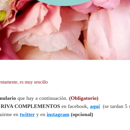
ntamente, es muy sencillo
mulario
que hay a continuación.
(Obligatorio)
A RIVA COMPLEMENTOS
en facebook,
aquí
(se tardan 5 
guirme en
twitter
y en
instagram
(opcional)