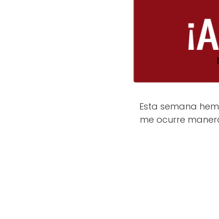
Esta semana hemo
me ocurre manera