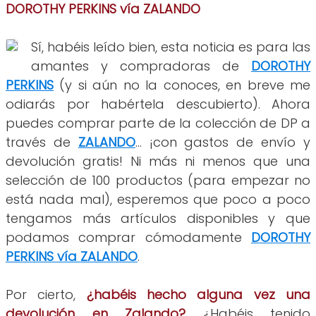
DOROTHY PERKINS vía ZALANDO
Sí, habéis leído bien, esta noticia es para las
amantes y compradoras de
DOROTHY
PERKINS
(y si aún no la conoces, en breve me
odiarás por habértela descubierto). Ahora
puedes comprar parte de la colección de DP a
través de
ZALANDO
... ¡con gastos de envío y
devolución gratis! Ni más ni menos que una
selección de 100 productos (para empezar no
está nada mal), esperemos que poco a poco
tengamos más artículos disponibles y que
podamos comprar cómodamente
DOROTHY
PERKINS vía ZALANDO
.
Por cierto,
¿habéis hecho alguna vez una
devolución en Zalando?
¿Habéis tenido