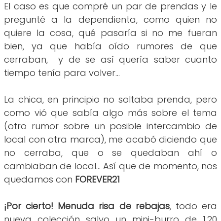
El caso es que compré un par de prendas y le
pregunté a la dependienta, como quien no
quiere la cosa, qué pasaría si no me fueran
bien, ya que había oído rumores de que
cerraban, y de se así quería saber cuanto
tiempo tenía para volver...
La chica, en principio no soltaba prenda, pero
como vió que sabía algo más sobre el tema
(otro rumor sobre un posible intercambio de
local con otra marca), me acabó diciendo que
no cerraba, que o se quedaban ahí o
cambiaban de local... Así que de momento, nos
quedamos con
FOREVER21
¡Por cierto! Menuda risa de rebajas
, todo era
nueva colección salvo un mini-burro de 1,20