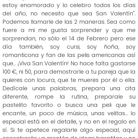
estoy enamorado y lo celebro todos los días
del año, no necesito que sea San Valentín".
Podemos llamarle de las 2 maneras. Sea como
fuere a mi me gusta sorprender y que me
sorprendan, no sólo el 14 de Febrero pero ese
día también, soy cursi, soy ñoña, soy
romanticona y fan de las pelis americanas así
que... ¡Viva San Valentín! No hace falta gastarse
100 €, ni 50, para demostrarle a tu pareja que la
quieres con locura, que te mueres por él o ella.
Dedícale unas palabras, prepara una cita
diferente, rompe la rutina, preparale su
pastelito favorito o busca una peli que le
encante, un poco de música, unas velitas... lo
especial está en el detalle, y no en el regalo en
sí. Si te apetece regalarle algo especial, aquí