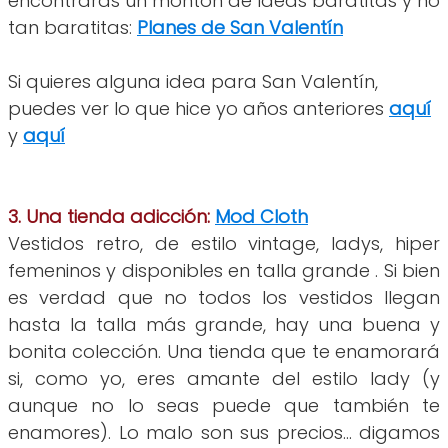
encontrarás un montón de ideas baratitas y no
tan baratitas:
Planes de San Valentín
Si quieres alguna idea para San Valentín,
puedes ver lo que hice yo años anteriores
aquí
y
aquí
3. Una tienda adicción:
Mod Cloth
Vestidos retro, de estilo vintage, ladys, hiper
femeninos y disponibles en talla grande . Si bien
es verdad que no todos los vestidos llegan
hasta la talla más grande, hay una buena y
bonita colección. Una tienda que te enamorará
si, como yo, eres amante del estilo lady (y
aunque no lo seas puede que también te
enamores). Lo malo son sus precios... digamos