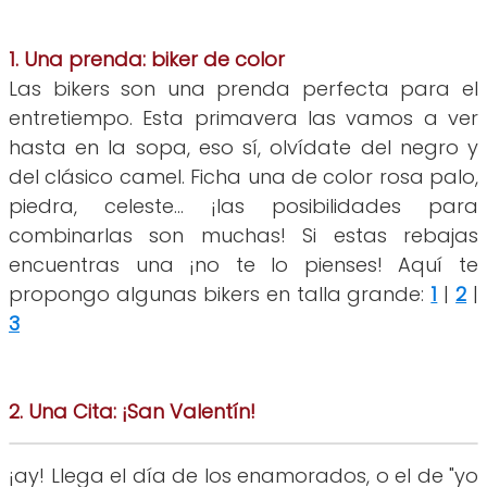
1. Una prenda: biker de color
Las bikers son una prenda perfecta para el
entretiempo. Esta primavera las vamos a ver
hasta en la sopa, eso sí, olvídate del negro y
del clásico camel. Ficha una de color rosa palo,
piedra, celeste... ¡las posibilidades para
combinarlas son muchas! Si estas rebajas
encuentras una ¡no te lo pienses! Aquí te
propongo algunas bikers en talla grande:
1
|
2
|
3
2. Una Cita: ¡San Valentín!
¡ay! Llega el día de los enamorados, o el de "yo