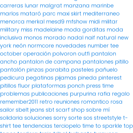
carreras
lunar
malgrat
manzana
marinbe
marlos
mataró parc
maxi skirt
mediterraneo
menorca
merkal
mesd9
mfshow
midi
militar
military
miss madelaine
moda gorditas
moda
inclusiva
monos
morado
nadal
naif
natural
new
york
neón
normcore
novedades
number tee
october
operación polvoron
outfi
pantalon
ancho
pantalon de campana
pantalones pitillo
pantalón pinzas
parabita
pasteles
pañuelo
pedicura
pegatinas
pijamas
pineda
pinterest
pitillos fluor
plataformas
ponch
press time
problemas
publicaciones
purpurina
rafia
regalo
remember2011
retro
reuniones
romantico
rosa
sailor
sbelt jeans
sbt
scarf
shop
sobre mí
solidaria
soluciones
sorry
sorte
sos
streetstyle
t-
shirt
tee
tendencias
terciopelo
time to sparkle
top