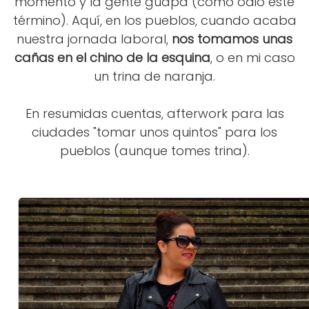
momento y la gente guapa (cómo odio este
término). Aquí, en los pueblos, cuando acaba
nuestra jornada laboral,
nos tomamos unas
cañas en el chino de la esquina
, o en mi caso
un trina de naranja.
En resumidas cuentas, afterwork para las
ciudades "tomar unos quintos" para los
pueblos (aunque tomes trina).