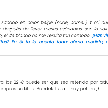
sacado en color beige (nude, carne...) Y mi nu
 después de llevar meses usándolas, son la soluc
, el de blonda no me resulta tan cómodo.
¿Has vi
ttes? En él te lo cuento todo: cómo medirte, c
ra los 22 € puede ser que sea retenido por a
compras un kit de Bandelettes no hay peligro ;)