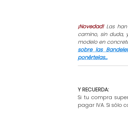
¡Novedad!
Las han 
camino, sin duda, y
modelo en concreto
sobre las Bandele
ponértelas...
Y RECUERDA:
Si tu compra supe
pagar IVA. Si sólo 