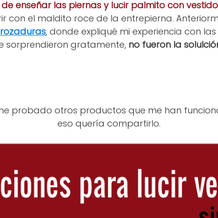
de enseñar las piernas y lucir palmito con vestido
ir con el maldito roce de la entrepierna. Anterio
- rozaduras
, donde expliqué mi experiencia con las
 sorprendieron gratamente,
no fueron la solulción
o he probado otros productos que me han funcion
eso quería compartirlo.