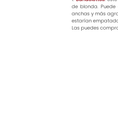
de blonda. Puede 
anchas y más agrad
estarían empatados
Las puedes comprar