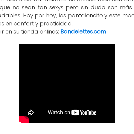
que no sean tan sexys pero sin duda son más 
ables. Hoy por hoy, los pantaloncito y este mo
 en confort y practicidad.
 en su tienda onlines:
Bandelettes.com