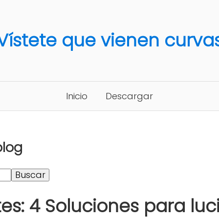
Vístete que vienen curva
Inicio
Descargar
blog
es: 4 Soluciones para luci