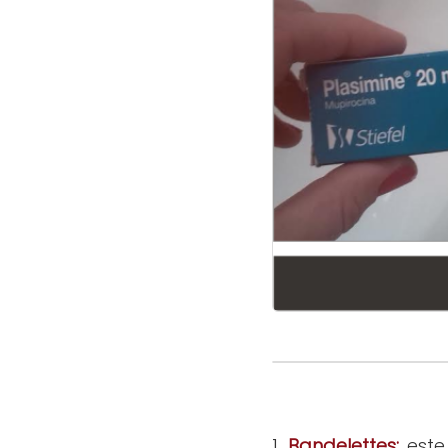
1.
Bandelettes:
este