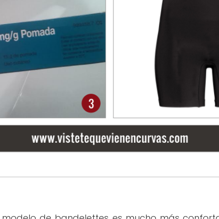
 modelo de bandelettes es mucho más confort