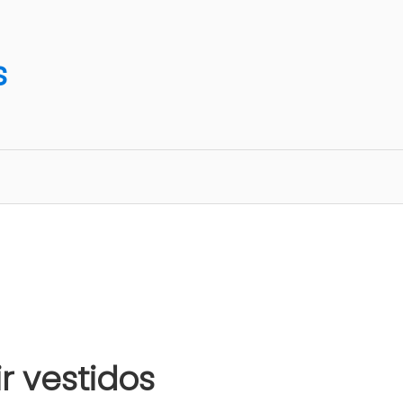
s
r vestidos