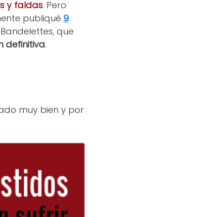
s y faldas
. Pero
rmente publiqué
9
 Bandelettes, que
 definitiva
.
ado muy bien y por