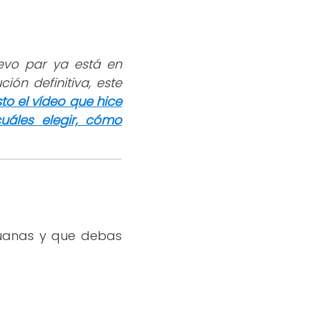
evo par ya está en
ión definitiva, este
sto el vídeo que hice
uáles elegir, cómo
duanas y que debas