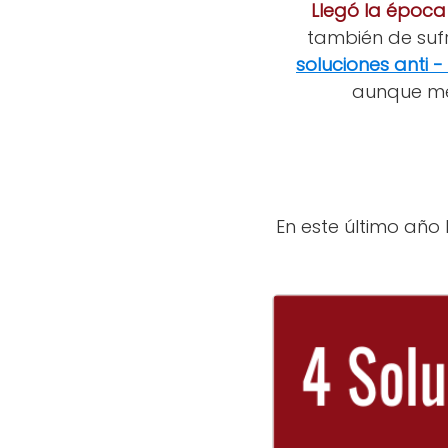
Llegó la época 
también de sufr
soluciones anti 
aunque me
En este último añ