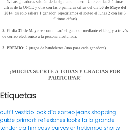
1.
Los ganadores saldrán de la siguiente manera: Uno
con las 3 últimas
cifras de la ONCE y otro con las 3 primeras cifras del día
30
de Mayo
del
2014.
(si solo saliera 1 ganador, repetiríamos el sorteo el lunes 2 con las 3
últimas cifras)
2.
El día
31
de Mayo
se comunicará el ganador mediante el blog y a través
de correo electrónico a la persona afortunada.
3.
PREMIO
: 2 juegos de bandelettes (uno para cada ganadora).
¡MUCHA SUERTE A TODAS Y GRACIAS POR
PARTICIPAR!
Etiquetas
outfit
vestido
look día
sorteo
jeans
shopping
guide
primark
reflexiones
looks
talla grande
tendencia
hm
easy curves
entretiempo
shorts