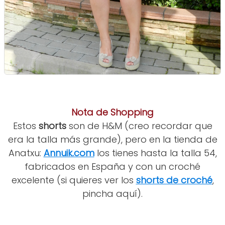
Nota de Shopping
Estos
shorts
son de H&M (creo recordar que
era la talla más grande), pero en la tienda de
Anatxu:
Annuik.com
los tienes hasta la talla 54,
fabricados en España y con un croché
excelente (si quieres ver los
shorts de croché
,
pincha aquí).