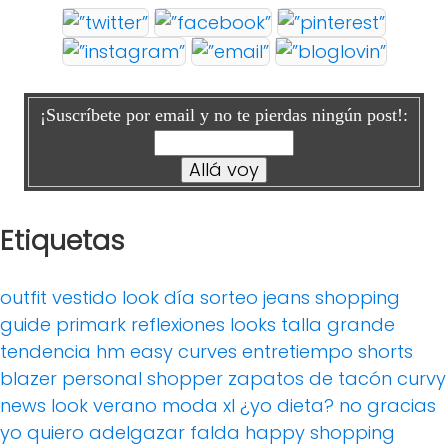
¡Suscríbete por email y no te pierdas ningún post!:
Etiquetas
outfit
vestido
look día
sorteo
jeans
shopping
guide
primark
reflexiones
looks
talla grande
tendencia
hm
easy curves
entretiempo
shorts
blazer
personal shopper
zapatos de tacón
curvy
news
look verano
moda xl
¿yo dieta? no gracias
yo quiero adelgazar
falda
happy shopping