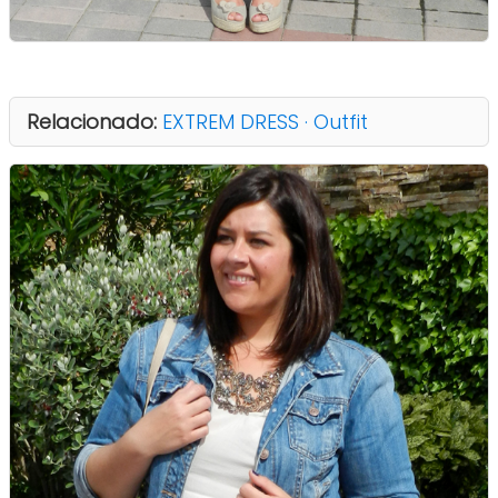
Relacionado:
EXTREM DRESS · Outfit