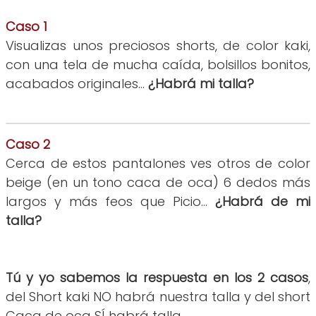
Caso 1
Visualizas unos preciosos shorts, de color kaki,
con una tela de mucha caída, bolsillos bonitos,
acabados originales...
¿Habrá mi talla?
Caso 2
Cerca de estos pantalones ves otros de color
beige (en un tono caca de oca) 6 dedos más
largos y más feos que Picio...
¿Habrá de mi
talla?
Tú y yo sabemos la respuesta en los 2 casos
,
del Short kaki NO habrá nuestra talla y del short
Caca de oca SÍ habrá talla...