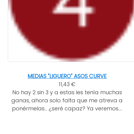
MEDIAS "LIGUERO" ASOS CURVE
11,43 €
No hay 2 sin 3 y a estas les tenía muchas
ganas, ahora solo falta que me atreva a
ponérmelas... ¿seré capaz? Ya veremos....