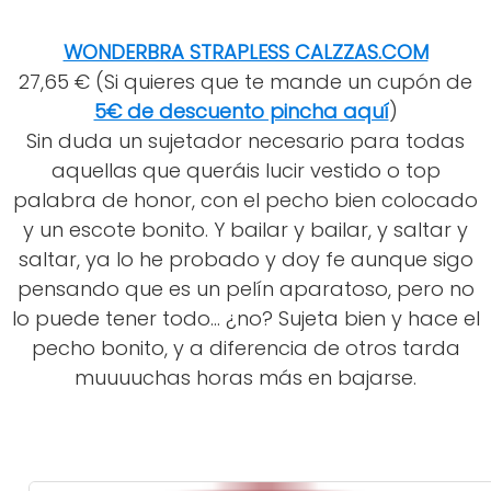
WONDERBRA STRAPLESS CALZZAS.COM
27,65 € (Si quieres que te mande un cupón de
5€ de descuento pincha aquí
)
Sin duda un sujetador necesario para todas
aquellas que queráis lucir vestido o top
palabra de honor, con el pecho bien colocado
y un escote bonito. Y bailar y bailar, y saltar y
saltar, ya lo he probado y doy fe aunque sigo
pensando que es un pelín aparatoso, pero no
lo puede tener todo... ¿no? Sujeta bien y hace el
pecho bonito, y a diferencia de otros tarda
muuuuchas horas más en bajarse.