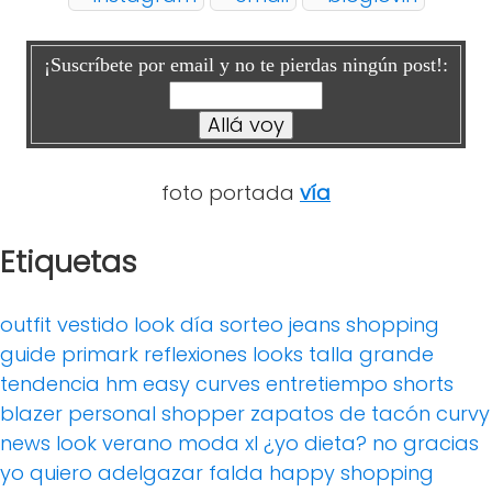
¡Suscríbete por email y no te pierdas ningún post!:
foto portada
vía
Etiquetas
outfit
vestido
look día
sorteo
jeans
shopping
guide
primark
reflexiones
looks
talla grande
tendencia
hm
easy curves
entretiempo
shorts
blazer
personal shopper
zapatos de tacón
curvy
news
look verano
moda xl
¿yo dieta? no gracias
yo quiero adelgazar
falda
happy shopping