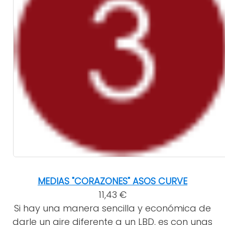
MEDIAS "CORAZONES" ASOS CURVE
11,43 €
Si hay una manera sencilla y económica de
darle un aire diferente a un LBD, es con unas