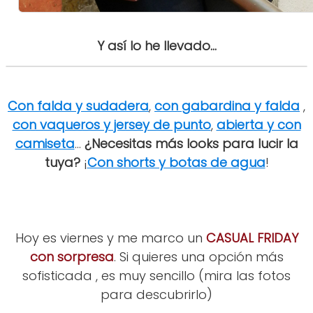
Y así lo he llevado...
Con falda y sudadera
,
con gabardina y falda
,
con vaqueros y jersey de punto
,
abierta y con
camiseta
...
¿Necesitas más looks para lucir la
tuya?
¡
Con shorts y botas de agua
!
Hoy es viernes y me marco un
CASUAL FRIDAY
con sorpresa
. Si quieres una opción más
sofisticada , es muy sencillo (mira las fotos
para descubrirlo)