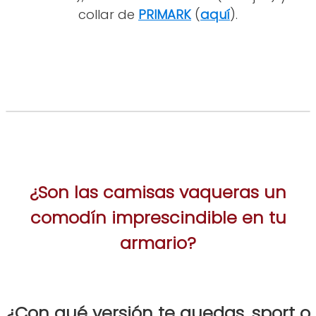
collar de
PRIMARK
(
aquí
).
¿Son las camisas vaqueras un
comodín imprescindible en tu
armario?
¿Con qué versión te quedas, sport o