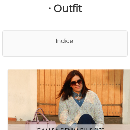
· Outfit
Índice